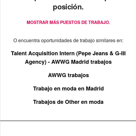
posición.
MOSTRAR MÁS PUESTOS DE TRABAJO.
O encuentra oportunidades de trabajo similares en:
Talent Acquisition Intern (Pepe Jeans & G-III
Agency) - AWWG Madrid trabajos
AWWG trabajos
Trabajo en moda en Madrid
Trabajos de Other en moda