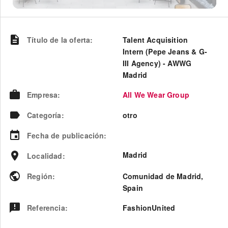
Título de la oferta
:
Talent Acquisition
Intern (Pepe Jeans & G-
III Agency) - AWWG
Madrid
Empresa
:
All We Wear Group
Categoría
:
otro
Fecha de publicación
:
Madrid
Localidad
:
Región
:
Comunidad de Madrid
,
Spain
Referencia
:
FashionUnited