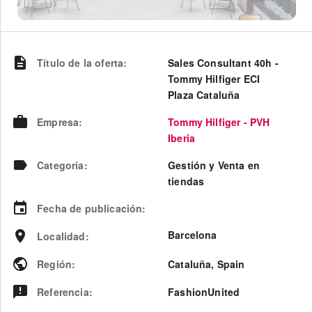
Título de la oferta
:
Sales Consultant 40h -
Tommy Hilfiger ECI
Plaza Cataluña
Empresa
:
Tommy Hilfiger - PVH
Iberia
Categoría
:
Gestión y Venta en
tiendas
Fecha de publicación
:
Barcelona
Localidad
:
Región
:
Cataluña
,
Spain
Referencia
:
FashionUnited