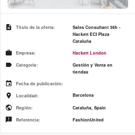
Título de la oferta
:
Sales Consultant 36h -
Hackett ECI Plaza
Cataluña
Empresa
:
Hackett London
Categoría
:
Gestión y Venta en
tiendas
Fecha de publicación
:
Barcelona
Localidad
:
Región
:
Cataluña
,
Spain
Referencia
:
FashionUnited