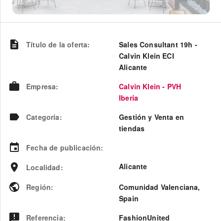
Título de la oferta
:
Sales Consultant 19h -
Calvin Klein ECI
Alicante
Empresa
:
Calvin Klein - PVH
Iberia
Categoría
:
Gestión y Venta en
tiendas
Fecha de publicación
:
Alicante
Localidad
:
Región
:
Comunidad Valenciana
,
Spain
Referencia
:
FashionUnited