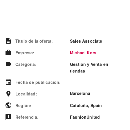
Título de la oferta
:
Sales Associate
Empresa
:
Michael Kors
Categoría
:
Gestión y Venta en
tiendas
Fecha de publicación
:
Barcelona
Localidad
:
Región
:
Cataluña
,
Spain
Referencia
:
FashionUnited