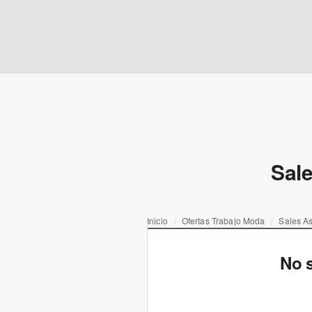
Sale
Inicio
Ofertas Trabajo Moda
Sales As
No s