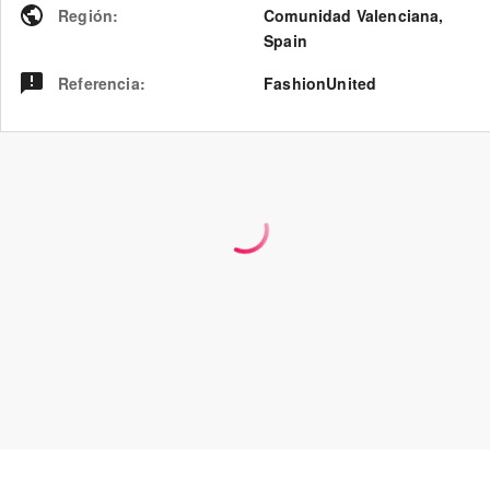
Región
:
Comunidad Valenciana
,
Spain
Referencia
:
FashionUnited