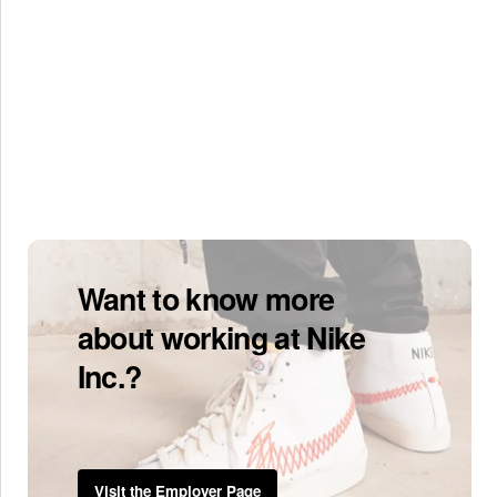
Want to know more
about working at Nike
Inc.?
Visit the Employer Page