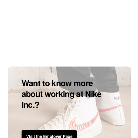
Want to know more
about working at Nike
Inc.?
Visit the Employer Page