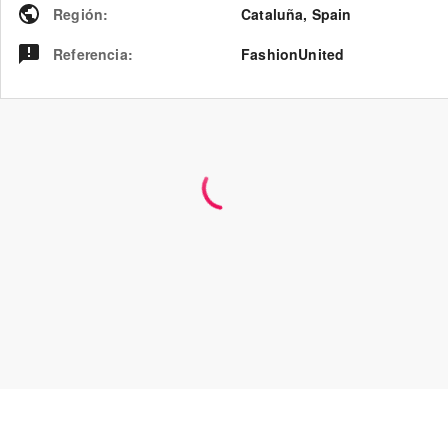
Región
:
Cataluña
,
Spain
Referencia
:
FashionUnited