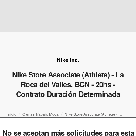
Nike Inc.
Nike Store Associate (Athlete) - La
Roca del Valles, BCN - 20hs -
Contrato Duración Determinada
Inicio
Ofertas Trabajo Moda
Nike Store Associate (Athlete) - La Roca del Valles, BCN - 20hs - Contrato Duración Determinada
No se aceptan más solicitudes para esta