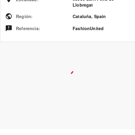
Llobregat
Región
:
Cataluña
,
Spain
Referencia
:
FashionUnited