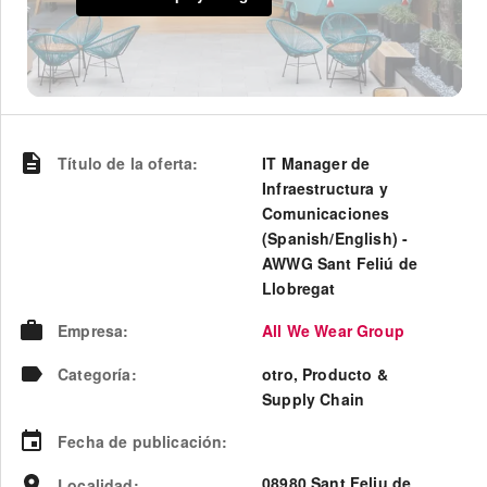
Título de la oferta
:
IT Manager de
Infraestructura y
Comunicaciones
(Spanish/English) -
AWWG Sant Feliú de
Llobregat
Empresa
:
All We Wear Group
Categoría
:
otro, Producto &
Supply Chain
Fecha de publicación
:
08980 Sant Feliu de
Localidad
: