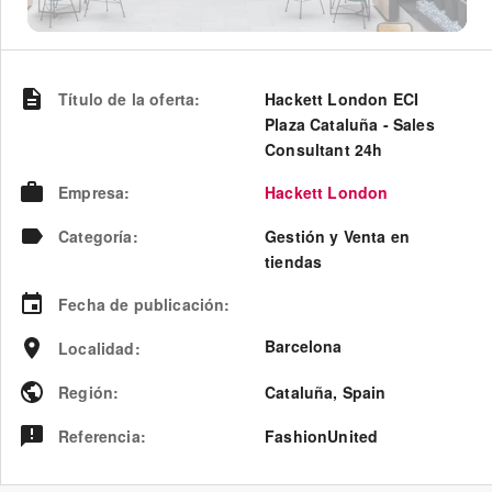
Título de la oferta
:
Hackett London ECI
Plaza Cataluña - Sales
Consultant 24h
Empresa
:
Hackett London
Categoría
:
Gestión y Venta en
tiendas
Fecha de publicación
:
Barcelona
Localidad
:
Región
:
Cataluña
,
Spain
Referencia
:
FashionUnited