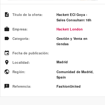
Título de la oferta
:
Hackett ECI Goya -
Sales Consultant 18h
Empresa
:
Hackett London
Categoría
:
Gestión y Venta en
tiendas
Fecha de publicación
:
Madrid
Localidad
:
Región
:
Comunidad de Madrid
,
Spain
Referencia
:
FashionUnited