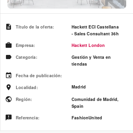
Título de la oferta
:
Hackett ECI Castellana
- Sales Consultant 36h
Empresa
:
Hackett London
Categoría
:
Gestión y Venta en
tiendas
Fecha de publicación
:
Madrid
Localidad
:
Región
:
Comunidad de Madrid
,
Spain
Referencia
:
FashionUnited