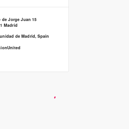
e de Jorge Juan 15
1 Madrid
unidad de Madrid
,
Spain
ionUnited