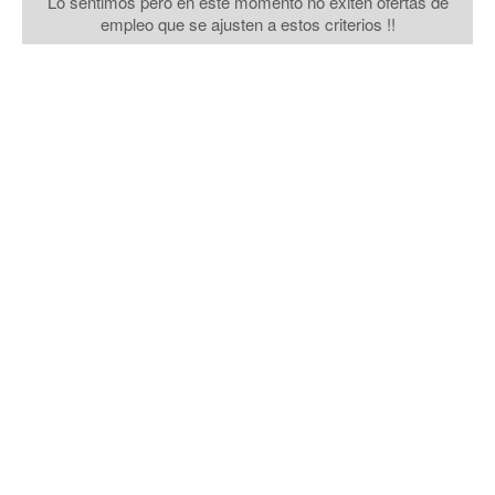
Lo sentimos pero en este momento no exiten ofertas de
empleo que se ajusten a estos criterios !!