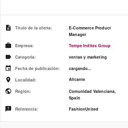
Título de la oferta
:
E-Commerce Product
Manager
Empresa
:
Tempe Inditex Group
Categoría
:
ventas y marketing
Fecha de publicación
:
cargando...
Alicante
Localidad
:
Región
:
Comunidad Valenciana
,
Spain
Referencia
:
FashionUnited