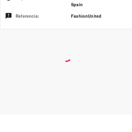
Spain
Referencia
:
FashionUnited