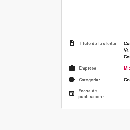
Título de la oferta
:
Co
Va
Co
Empresa
:
Mi
Categoría
:
Ge
Fecha de
publicación
: