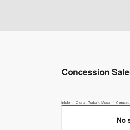
Concession Sales
Inicio
Ofertas Trabajo Moda
Concessi
No s