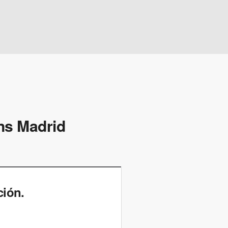
ns Madrid
ción.