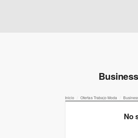
Business
Inicio
Ofertas Trabajo Moda
Business
No s