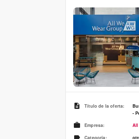
Título de la oferta
:
Bu
- 
Empresa
:
Al
Categoría
:
ot