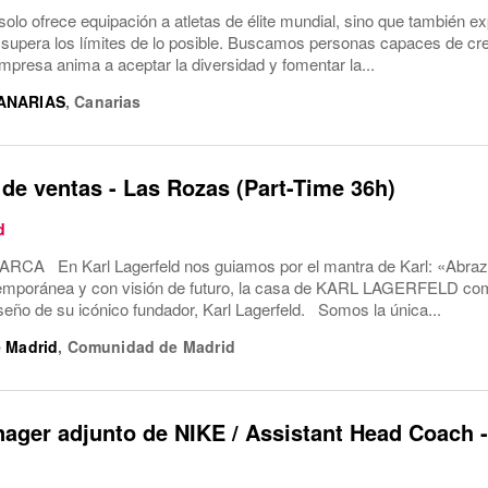
solo ofrece equipación a atletas de élite mundial, sino que también ex
 supera los límites de lo posible. Buscamos personas capaces de cre
empresa anima a aceptar la diversidad y fomentar la...
ANARIAS
,
Canarias
de ventas - Las Rozas (Part-Time 36h)
d
A En Karl Lagerfeld nos guiamos por el mantra de Karl: «Abraza e
mporánea y con visión de futuro, la casa de KARL LAGERFELD compar
iseño de su icónico fundador, Karl Lagerfeld. Somos la única...
 Madrid
,
Comunidad de Madrid
ager adjunto de NIKE / Assistant Head Coach -