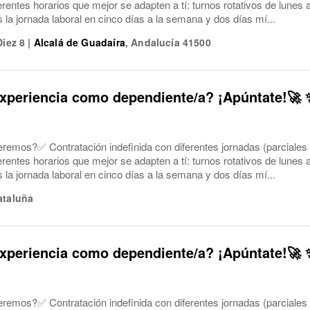
ferentes horarios que mejor se adapten a tí: turnos rotativos de lune
a jornada laboral en cinco días a la semana y dos días mí...
Diez 8
|
Alcalá de Guadaíra
,
Andalucía
41500
xperiencia como dependiente/a? ¡Apúntate!🚀 
eremos?✅ Contratación indefinida con diferentes jornadas (parciales
ferentes horarios que mejor se adapten a tí: turnos rotativos de lune
a jornada laboral en cinco días a la semana y dos días mí...
ataluña
xperiencia como dependiente/a? ¡Apúntate!🚀 
eremos?✅ Contratación indefinida con diferentes jornadas (parciales