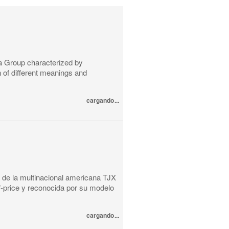
a Group characterized by
n of different meanings and
cargando...
 de la multinacional americana TJX
f-price y reconocida por su modelo
cargando...