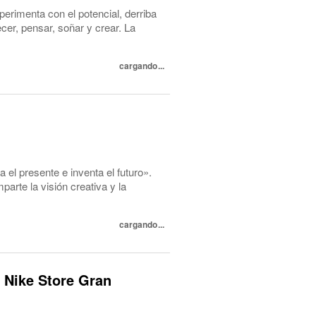
perimenta con el potencial, derriba
cer, pensar, soñar y crear. La
cargando...
l presente e inventa el futuro».
te la visión creativa y la
cargando...
 Nike Store Gran