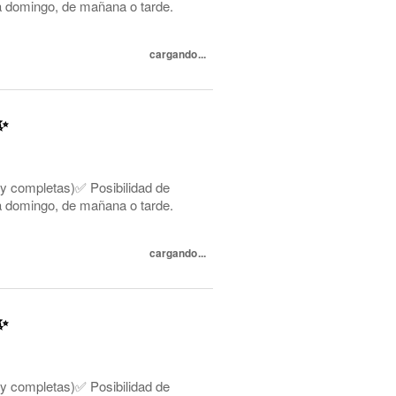
s a domingo, de mañana o tarde.
cargando...
✨
 y completas)✅ Posibilidad de
s a domingo, de mañana o tarde.
cargando...
✨
 y completas)✅ Posibilidad de