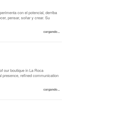
perimenta con el potencial, derriba
cer, pensar, soñar y crear. Su
cargando...
 of our boutique in La Roca
nal presence, refined communication
cargando...