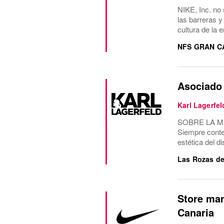
NIKE, Inc. no 
las barreras y
cultura de la 
NFS GRAN C
Asociado 
Karl Lagerfel
SOBRE LA MARC
Siempre conte
estética del d
Las Rozas de
Store man
Canaria