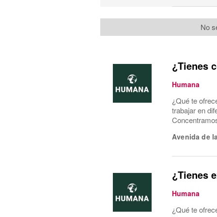
No s
¿Tienes c
Humana
¿Qué te ofrec
trabajar en di
Concentramos l
Avenida de l
¿Tienes e
Humana
¿Qué te ofrec