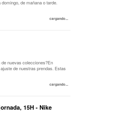
s a domingo, de mañana o tarde.
cargando...
ón de nuevas colecciones?En
ajuste de nuestras prendas. Estas
cargando...
jornada, 15H - Nike