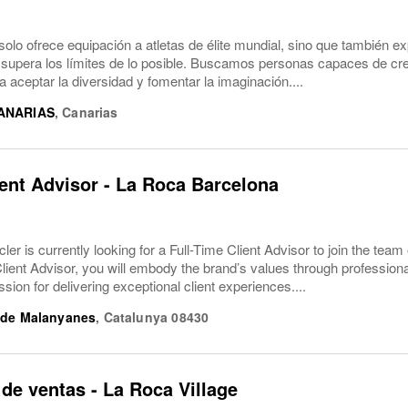
solo ofrece equipación a atletas de élite mundial, sino que también ex
 supera los límites de lo posible. Buscamos personas capaces de cre
a aceptar la diversidad y fomentar la imaginación....
ANARIAS
,
Canarias
ient Advisor - La Roca Barcelona
r is currently looking for a Full-Time Client Advisor to join the team
Client Advisor, you will embody the brand’s values through professio
ssion for delivering exceptional client experiences....
 de Malanyanes
,
Catalunya
08430
de ventas - La Roca Village