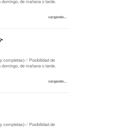
s a domingo, de mañana o tarde.
cargando...
✨
 y completas)✅ Posibilidad de
s a domingo, de mañana o tarde.
cargando...
 y completas)✅ Posibilidad de