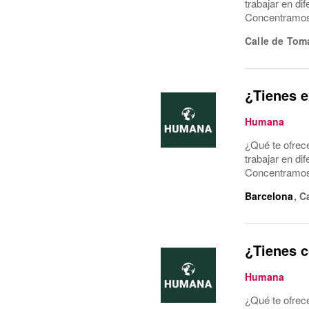
trabajar en di
Concentramos l
Calle de Tom
¿Tienes e
Humana
¿Qué te ofrec
trabajar en di
Concentramos l
Barcelona
,
C
¿Tienes c
Humana
¿Qué te ofrec