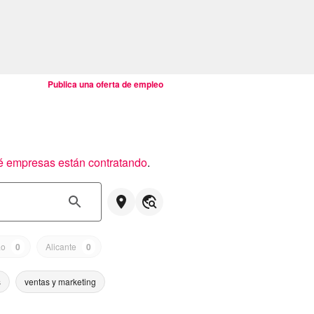
Publica una oferta de empleo
é empresas están contratando
.
ao
0
Alicante
0
s
ventas y marketing