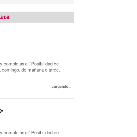
úrbil
.
 y completas)✅ Posibilidad de
s a domingo, de mañana o tarde.
cargando...
✨
 y completas)✅ Posibilidad de