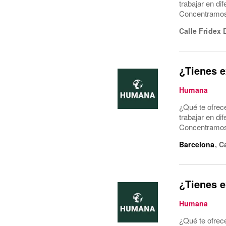
trabajar en di
Concentramos l
Calle Fridex 
¿Tienes e
Humana
¿Qué te ofrec
trabajar en di
Concentramos l
Barcelona
,
C
¿Tienes e
Humana
¿Qué te ofrec