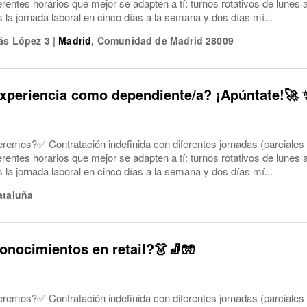
ferentes horarios que mejor se adapten a tí: turnos rotativos de lune
a jornada laboral en cinco días a la semana y dos días mí...
ás López 3
|
Madrid
,
Comunidad de Madrid
28009
xperiencia como dependiente/a? ¡Apúntate!🚀 
eremos?✅ Contratación indefinida con diferentes jornadas (parciales
ferentes horarios que mejor se adapten a tí: turnos rotativos de lune
a jornada laboral en cinco días a la semana y dos días mí...
ataluña
onocimientos en retail?👗🧦🧤
eremos?✅ Contratación indefinida con diferentes jornadas (parciales