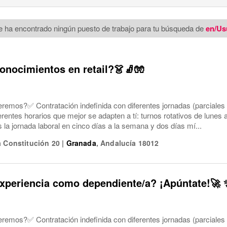
e ha encontrado ningún puesto de trabajo para tu búsqueda de
en/Us
onocimientos en retail?👗🧦🧤
eremos?✅ Contratación indefinida con diferentes jornadas (parciales
ferentes horarios que mejor se adapten a tí: turnos rotativos de lune
a jornada laboral en cinco días a la semana y dos días mí...
a Constitución 20
|
Granada
,
Andalucía
18012
xperiencia como dependiente/a? ¡Apúntate!🚀 
eremos?✅ Contratación indefinida con diferentes jornadas (parciales