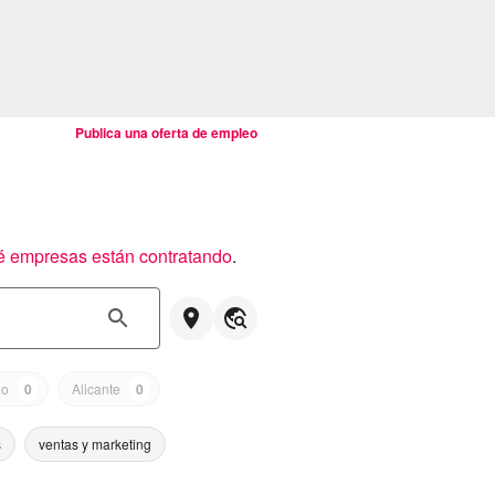
Publica una oferta de empleo
é empresas están contratando
.
ao
0
Alicante
0
s
ventas y marketing