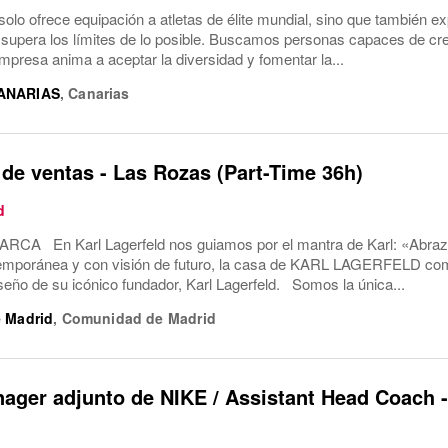
solo ofrece equipación a atletas de élite mundial, sino que también ex
 supera los límites de lo posible. Buscamos personas capaces de cre
empresa anima a aceptar la diversidad y fomentar la...
ANARIAS
,
Canarias
de ventas - Las Rozas (Part-Time 36h)
d
A En Karl Lagerfeld nos guiamos por el mantra de Karl: «Abraza e
mporánea y con visión de futuro, la casa de KARL LAGERFELD compar
iseño de su icónico fundador, Karl Lagerfeld. Somos la única...
 Madrid
,
Comunidad de Madrid
ager adjunto de NIKE / Assistant Head Coach -