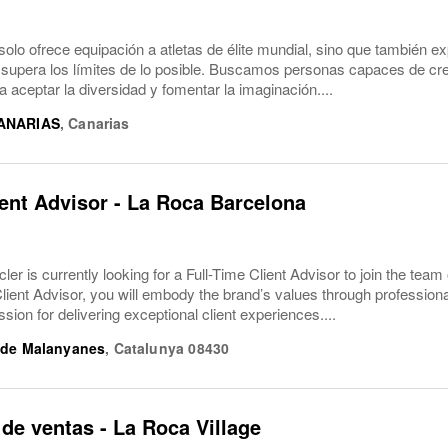
solo ofrece equipación a atletas de élite mundial, sino que también ex
 supera los límites de lo posible. Buscamos personas capaces de cre
a aceptar la diversidad y fomentar la imaginación....
ANARIAS
,
Canarias
ient Advisor - La Roca Barcelona
r is currently looking for a Full-Time Client Advisor to join the team
Client Advisor, you will embody the brand’s values through professio
ssion for delivering exceptional client experiences....
 de Malanyanes
,
Catalunya
08430
de ventas - La Roca Village