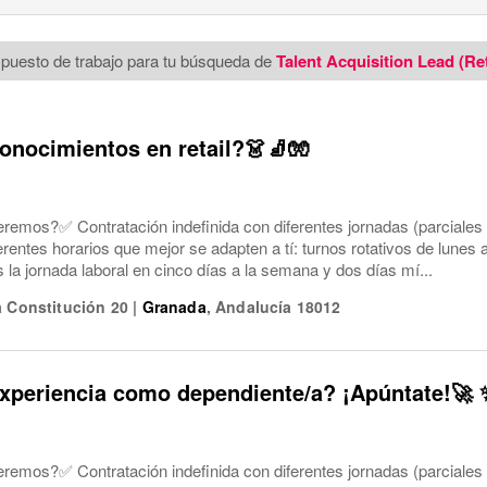
puesto de trabajo para tu búsqueda de
Talent Acquisition Lead (Re
onocimientos en retail?👗🧦🧤
eremos?✅ Contratación indefinida con diferentes jornadas (parciales
ferentes horarios que mejor se adapten a tí: turnos rotativos de lune
a jornada laboral en cinco días a la semana y dos días mí...
a Constitución 20
|
Granada
,
Andalucía
18012
xperiencia como dependiente/a? ¡Apúntate!🚀 
eremos?✅ Contratación indefinida con diferentes jornadas (parciales