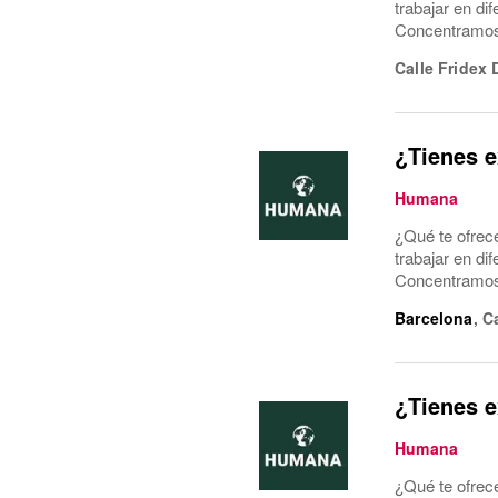
trabajar en di
Concentramos l
Calle Fridex 
¿Tienes e
Humana
¿Qué te ofrec
trabajar en di
Concentramos l
Barcelona
,
C
¿Tienes e
Humana
¿Qué te ofrec