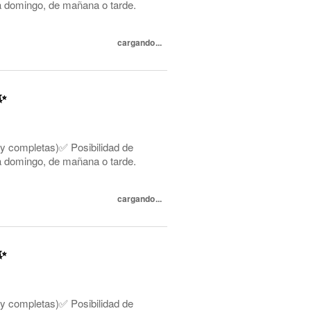
s a domingo, de mañana o tarde.
cargando...
✨
 y completas)✅ Posibilidad de
s a domingo, de mañana o tarde.
cargando...
✨
 y completas)✅ Posibilidad de