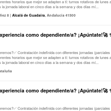
ferentes horarios que mejor se adapten a tí: turnos rotativos de lune
a jornada laboral en cinco días a la semana y dos días mí...
Diez 8
|
Alcalá de Guadaíra
,
Andalucía
41500
xperiencia como dependiente/a? ¡Apúntate!🚀 
eremos?✅ Contratación indefinida con diferentes jornadas (parciales
ferentes horarios que mejor se adapten a tí: turnos rotativos de lune
a jornada laboral en cinco días a la semana y dos días mí...
ataluña
xperiencia como dependiente/a? ¡Apúntate!🚀 
eremos?✅ Contratación indefinida con diferentes jornadas (parciales