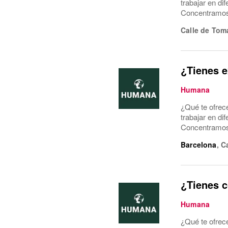
trabajar en di
Concentramos l
Calle de Tom
¿Tienes e
Humana
¿Qué te ofrec
trabajar en di
Concentramos l
Barcelona
,
C
¿Tienes c
Humana
¿Qué te ofrec