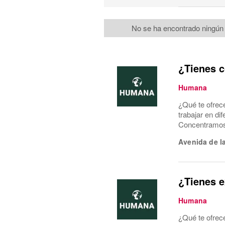
No se ha encontrado ningún 
¿Tienes c
Humana
¿Qué te ofrec
trabajar en di
Concentramos l
Avenida de l
¿Tienes e
Humana
¿Qué te ofrec