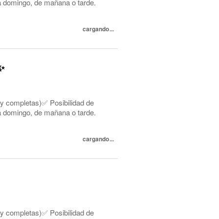
s a domingo, de mañana o tarde.
cargando...
✨
 y completas)✅ Posibilidad de
s a domingo, de mañana o tarde.
cargando...
 y completas)✅ Posibilidad de