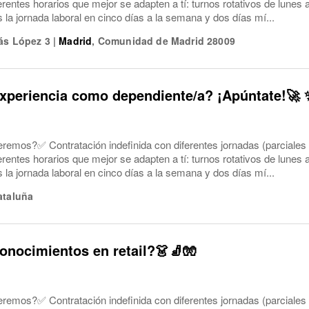
ferentes horarios que mejor se adapten a tí: turnos rotativos de lune
a jornada laboral en cinco días a la semana y dos días mí...
ás López 3
|
Madrid
,
Comunidad de Madrid
28009
xperiencia como dependiente/a? ¡Apúntate!🚀 
eremos?✅ Contratación indefinida con diferentes jornadas (parciales
ferentes horarios que mejor se adapten a tí: turnos rotativos de lune
a jornada laboral en cinco días a la semana y dos días mí...
ataluña
onocimientos en retail?👗🧦🧤
eremos?✅ Contratación indefinida con diferentes jornadas (parciales