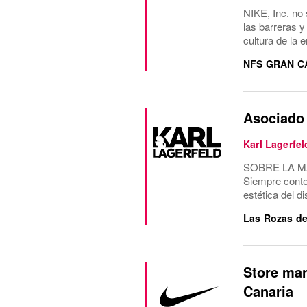
NIKE, Inc. no 
las barreras y
cultura de la 
NFS GRAN C
Asociado 
Karl Lagerfel
SOBRE LA MARC
Siempre conte
estética del d
Las Rozas de
Store man
Canaria