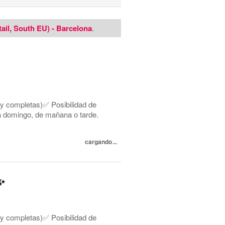
tail, South EU) - Barcelona
.
 y completas)✅ Posibilidad de
s a domingo, de mañana o tarde.
cargando...
✨
 y completas)✅ Posibilidad de