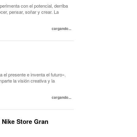
perimenta con el potencial, derriba
cer, pensar, soñar y crear. La
cargando...
l presente e inventa el futuro».
te la visión creativa y la
cargando...
 Nike Store Gran