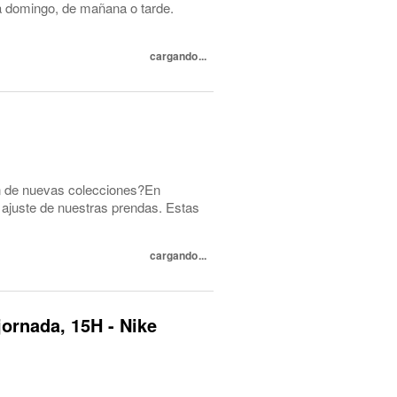
s a domingo, de mañana o tarde.
cargando...
ón de nuevas colecciones?En
ajuste de nuestras prendas. Estas
cargando...
jornada, 15H - Nike