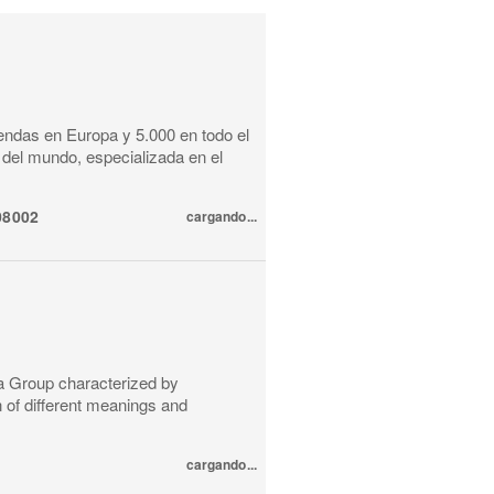
endas en Europa y 5.000 en todo el
del mundo, especializada en el
08002
cargando...
a Group characterized by
n of different meanings and
cargando...