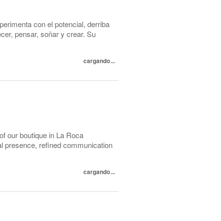
perimenta con el potencial, derriba
cer, pensar, soñar y crear. Su
cargando...
 of our boutique in La Roca
nal presence, refined communication
cargando...