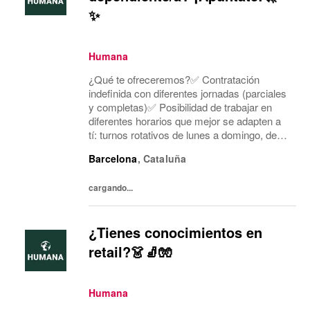
✨
Humana
¿Qué te ofreceremos?✅ Contratación
indefinida con diferentes jornadas (parciales
y completas)✅ Posibilidad de trabajar en
diferentes horarios que mejor se adapten a
tí: turnos rotativos de lunes a domingo, de
mañana o tarde. Concentramos la jornada
Barcelona
,
Cataluña
laboral en cinco días a la semana y dos días
mí...
cargando...
¿Tienes conocimientos en
retail?👗🧦🧤
Humana