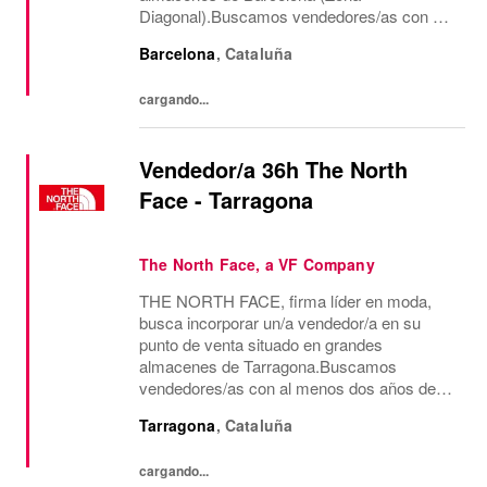
Diagonal).Buscamos vendedores/as con al
menos dos años de experiencia en venta de
Barcelona
,
Cataluña
moda, consecución de objetivos
comerciales, recepción de mercancía,
cargando...
gestión...
Vendedor/a 36h The North
Face - Tarragona
The North Face, a VF Company
THE NORTH FACE, firma líder en moda,
busca incorporar un/a vendedor/a en su
punto de venta situado en grandes
almacenes de Tarragona.Buscamos
vendedores/as con al menos dos años de
experiencia en venta de moda, consecución
Tarragona
,
Cataluña
de objetivos comerciales, recepción de
mercancía, gestión de almacén y...
cargando...