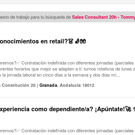
esto de trabajo para tu búsqueda de
Sales Consultant 20h - Tommy
onocimientos en retail?👗🧦🧤
eremos?✅ Contratación indefinida con diferentes jornadas (parciales
ferentes horarios que mejor se adapten a tí: turnos rotativos de lune
a jornada laboral en cinco días a la semana y dos días mí...
a Constitución 20
|
Granada
,
Andalucía
18012
xperiencia como dependiente/a? ¡Apúntate!🚀 
eremos?✅ Contratación indefinida con diferentes jornadas (parciales