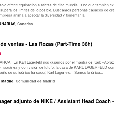
solo ofrece equipación a atletas de élite mundial, sino que también ex
 supera los límites de lo posible. Buscamos personas capaces de cre
empresa anima a aceptar la diversidad y fomentar la...
ANARIAS
,
Canarias
de ventas - Las Rozas (Part-Time 36h)
d
A En Karl Lagerfeld nos guiamos por el mantra de Karl: «Abraza e
mporánea y con visión de futuro, la casa de KARL LAGERFELD compar
iseño de su icónico fundador, Karl Lagerfeld. Somos la única...
 Madrid
,
Comunidad de Madrid
ager adjunto de NIKE / Assistant Head Coach -