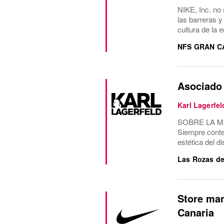
NIKE, Inc. no 
las barreras y
cultura de la 
NFS GRAN C
Asociado 
Karl Lagerfel
SOBRE LA MARC
Siempre conte
estética del d
Las Rozas de
Store man
Canaria