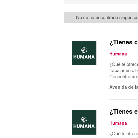
No se ha encontrado ningún pu
¿Tienes c
Humana
¿Qué te ofrec
trabajar en di
Concentramos l
Avenida de l
¿Tienes e
Humana
¿Qué te ofrec