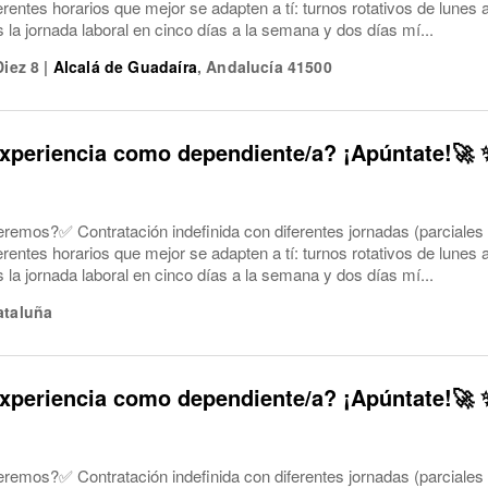
ferentes horarios que mejor se adapten a tí: turnos rotativos de lune
a jornada laboral en cinco días a la semana y dos días mí...
Diez 8
|
Alcalá de Guadaíra
,
Andalucía
41500
xperiencia como dependiente/a? ¡Apúntate!🚀 
eremos?✅ Contratación indefinida con diferentes jornadas (parciales
ferentes horarios que mejor se adapten a tí: turnos rotativos de lune
a jornada laboral en cinco días a la semana y dos días mí...
ataluña
xperiencia como dependiente/a? ¡Apúntate!🚀 
eremos?✅ Contratación indefinida con diferentes jornadas (parciales