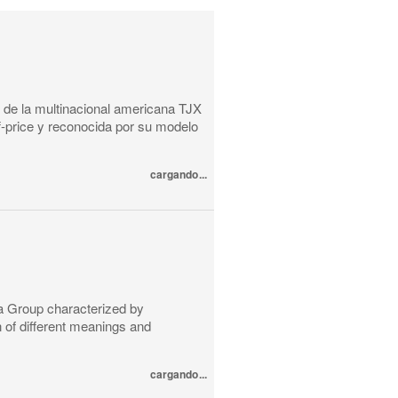
 de la multinacional americana TJX
f-price y reconocida por su modelo
cargando...
a Group characterized by
n of different meanings and
cargando...