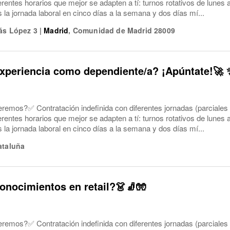
ferentes horarios que mejor se adapten a tí: turnos rotativos de lune
a jornada laboral en cinco días a la semana y dos días mí...
ás López 3
|
Madrid
,
Comunidad de Madrid
28009
xperiencia como dependiente/a? ¡Apúntate!🚀 
eremos?✅ Contratación indefinida con diferentes jornadas (parciales
ferentes horarios que mejor se adapten a tí: turnos rotativos de lune
a jornada laboral en cinco días a la semana y dos días mí...
ataluña
onocimientos en retail?👗🧦🧤
eremos?✅ Contratación indefinida con diferentes jornadas (parciales