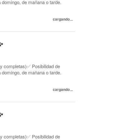
s a domingo, de mañana o tarde.
cargando...
✨
 y completas)✅ Posibilidad de
s a domingo, de mañana o tarde.
cargando...
✨
 y completas)✅ Posibilidad de