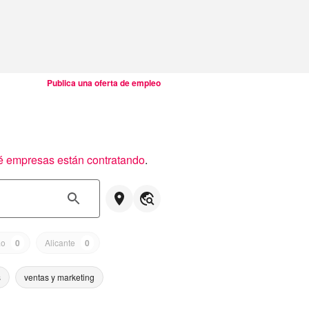
Publica una oferta de empleo
é empresas están contratando
.
ao
0
Alicante
0
s
ventas y marketing