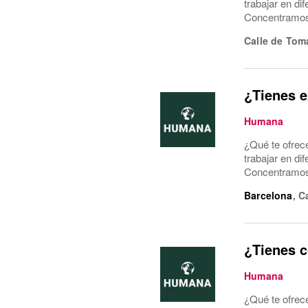
trabajar en di
Concentramos l
Calle de Tom
¿Tienes e
Humana
¿Qué te ofrec
trabajar en di
Concentramos l
Barcelona
,
C
¿Tienes c
Humana
¿Qué te ofrec