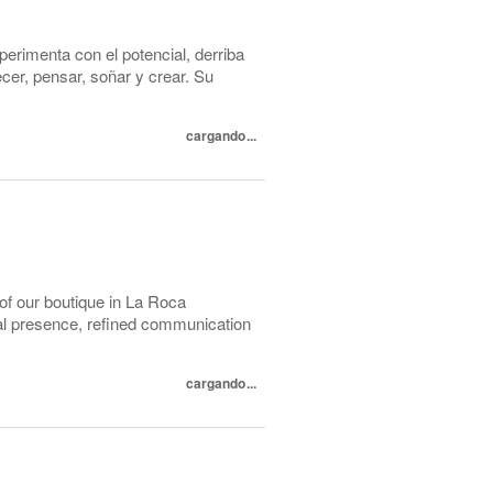
perimenta con el potencial, derriba
cer, pensar, soñar y crear. Su
cargando...
 of our boutique in La Roca
nal presence, refined communication
cargando...