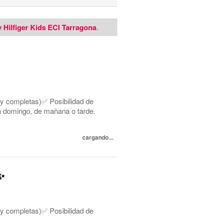
 Hilfiger Kids ECI Tarragona
.
 y completas)✅ Posibilidad de
s a domingo, de mañana o tarde.
cargando...
✨
 y completas)✅ Posibilidad de