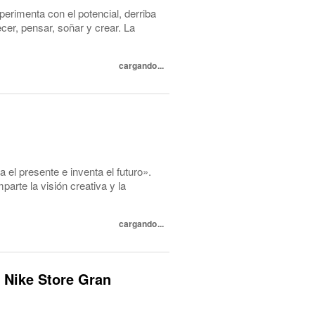
perimenta con el potencial, derriba
cer, pensar, soñar y crear. La
cargando...
l presente e inventa el futuro».
te la visión creativa y la
cargando...
 Nike Store Gran