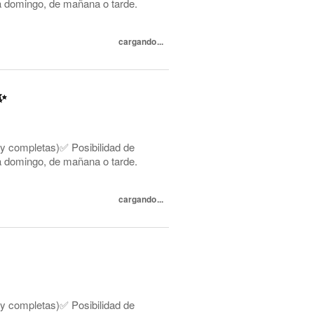
s a domingo, de mañana o tarde.
cargando...
✨
 y completas)✅ Posibilidad de
s a domingo, de mañana o tarde.
cargando...
 y completas)✅ Posibilidad de