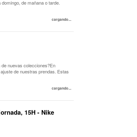
s a domingo, de mañana o tarde.
cargando...
ón de nuevas colecciones?En
ajuste de nuestras prendas. Estas
cargando...
jornada, 15H - Nike