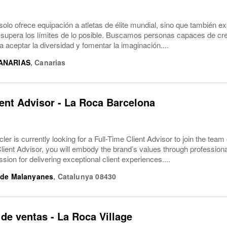
solo ofrece equipación a atletas de élite mundial, sino que también ex
 supera los límites de lo posible. Buscamos personas capaces de cre
a aceptar la diversidad y fomentar la imaginación....
ANARIAS
,
Canarias
ient Advisor - La Roca Barcelona
r is currently looking for a Full-Time Client Advisor to join the team
Client Advisor, you will embody the brand’s values through professio
ssion for delivering exceptional client experiences....
 de Malanyanes
,
Catalunya
08430
de ventas - La Roca Village