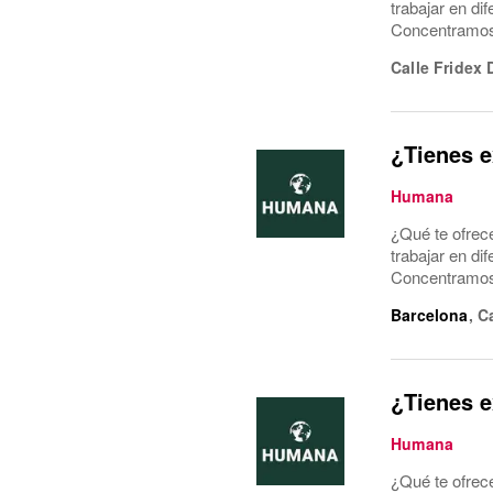
trabajar en di
Concentramos l
Calle Fridex 
¿Tienes e
Humana
¿Qué te ofrec
trabajar en di
Concentramos l
Barcelona
,
C
¿Tienes e
Humana
¿Qué te ofrec