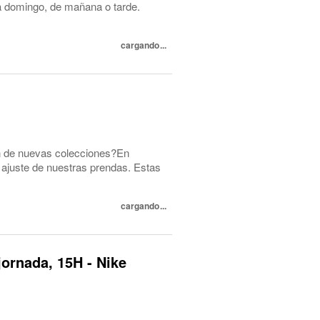
s a domingo, de mañana o tarde.
cargando...
ón de nuevas colecciones?En
ajuste de nuestras prendas. Estas
cargando...
jornada, 15H - Nike