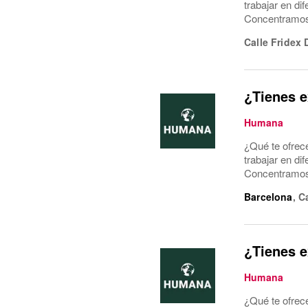
trabajar en di
Concentramos l
Calle Fridex 
¿Tienes e
Humana
¿Qué te ofrec
trabajar en di
Concentramos l
Barcelona
,
C
¿Tienes e
Humana
¿Qué te ofrec