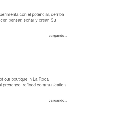
perimenta con el potencial, derriba
cer, pensar, soñar y crear. Su
cargando...
 of our boutique in La Roca
nal presence, refined communication
cargando...