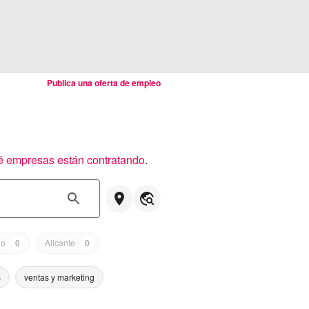
Publica una oferta de empleo
é empresas están contratando
.
ao
0
Alicante
0
s
ventas y marketing