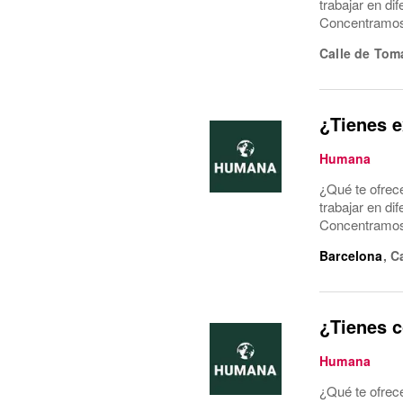
trabajar en di
Concentramos l
Calle de Tom
¿Tienes e
Humana
¿Qué te ofrec
trabajar en di
Concentramos l
Barcelona
,
C
¿Tienes c
Humana
¿Qué te ofrec