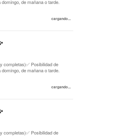
s a domingo, de mañana o tarde.
cargando...
✨
 y completas)✅ Posibilidad de
s a domingo, de mañana o tarde.
cargando...
✨
 y completas)✅ Posibilidad de