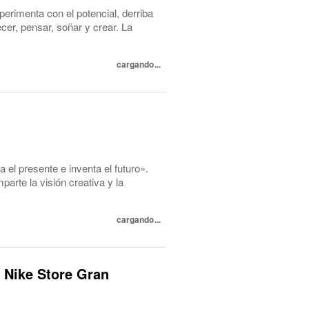
perimenta con el potencial, derriba
cer, pensar, soñar y crear. La
cargando...
l presente e inventa el futuro».
te la visión creativa y la
cargando...
 Nike Store Gran