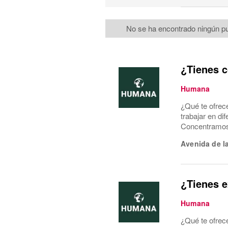
No se ha encontrado ningún pu
¿Tienes c
Humana
¿Qué te ofrec
trabajar en di
Concentramos l
Avenida de l
¿Tienes e
Humana
¿Qué te ofrec