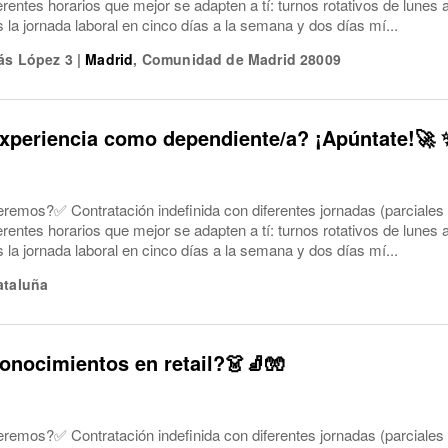
ferentes horarios que mejor se adapten a tí: turnos rotativos de lune
a jornada laboral en cinco días a la semana y dos días mí...
ás López 3
|
Madrid
,
Comunidad de Madrid
28009
xperiencia como dependiente/a? ¡Apúntate!🚀 
eremos?✅ Contratación indefinida con diferentes jornadas (parciales
ferentes horarios que mejor se adapten a tí: turnos rotativos de lune
a jornada laboral en cinco días a la semana y dos días mí...
ataluña
onocimientos en retail?👗🧦🧤
eremos?✅ Contratación indefinida con diferentes jornadas (parciales