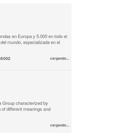
endas en Europa y 5.000 en todo el
del mundo, especializada en el
08002
cargando...
a Group characterized by
n of different meanings and
cargando...