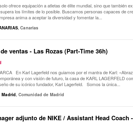
solo ofrece equipación a atletas de élite mundial, sino que también ex
 supera los límites de lo posible. Buscamos personas capaces de cre
empresa anima a aceptar la diversidad y fomentar la...
ANARIAS
,
Canarias
de ventas - Las Rozas (Part-Time 36h)
d
A En Karl Lagerfeld nos guiamos por el mantra de Karl: «Abraza e
mporánea y con visión de futuro, la casa de KARL LAGERFELD compar
iseño de su icónico fundador, Karl Lagerfeld. Somos la única...
 Madrid
,
Comunidad de Madrid
ager adjunto de NIKE / Assistant Head Coach -