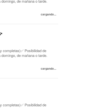
s a domingo, de mañana o tarde.
cargando...
✨
 y completas)✅ Posibilidad de
s a domingo, de mañana o tarde.
cargando...
 y completas)✅ Posibilidad de