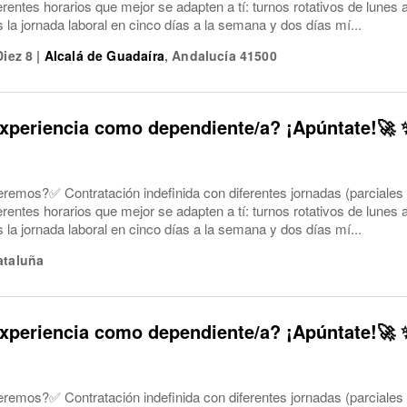
ferentes horarios que mejor se adapten a tí: turnos rotativos de lune
a jornada laboral en cinco días a la semana y dos días mí...
Diez 8
|
Alcalá de Guadaíra
,
Andalucía
41500
xperiencia como dependiente/a? ¡Apúntate!🚀 
eremos?✅ Contratación indefinida con diferentes jornadas (parciales
ferentes horarios que mejor se adapten a tí: turnos rotativos de lune
a jornada laboral en cinco días a la semana y dos días mí...
ataluña
xperiencia como dependiente/a? ¡Apúntate!🚀 
eremos?✅ Contratación indefinida con diferentes jornadas (parciales