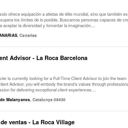
solo ofrece equipación a atletas de élite mundial, sino que también ex
 supera los límites de lo posible. Buscamos personas capaces de cre
a aceptar la diversidad y fomentar la imaginación....
ANARIAS
,
Canarias
ient Advisor - La Roca Barcelona
r is currently looking for a Full-Time Client Advisor to join the team
Client Advisor, you will embody the brand’s values through professio
ssion for delivering exceptional client experiences....
 de Malanyanes
,
Catalunya
08430
de ventas - La Roca Village