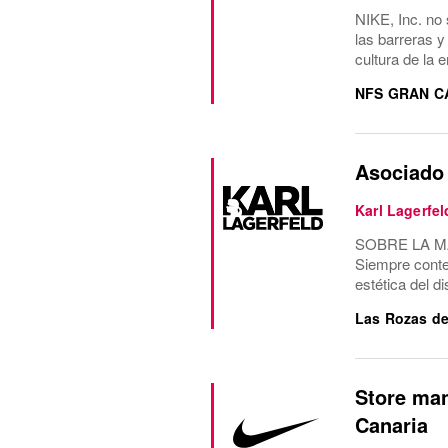
NIKE, Inc. no 
las barreras y
cultura de la 
NFS GRAN C
Asociado 
Karl Lagerfel
SOBRE LA MARC
Siempre conte
estética del d
Las Rozas de
Store man
Canaria