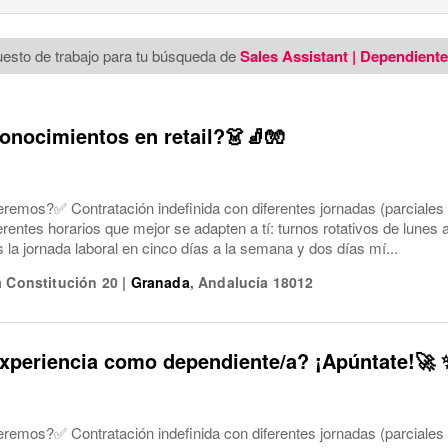
esto de trabajo para tu búsqueda de
Sales Assistant | Dependient
onocimientos en retail?👗🧦🧤
eremos?✅ Contratación indefinida con diferentes jornadas (parciales
ferentes horarios que mejor se adapten a tí: turnos rotativos de lune
a jornada laboral en cinco días a la semana y dos días mí...
a Constitución 20
|
Granada
,
Andalucía
18012
xperiencia como dependiente/a? ¡Apúntate!🚀 
eremos?✅ Contratación indefinida con diferentes jornadas (parciales