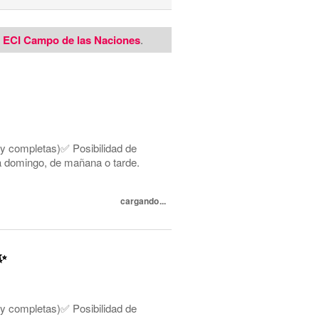
e ECI Campo de las Naciones
.
 y completas)✅ Posibilidad de
s a domingo, de mañana o tarde.
cargando...
✨
 y completas)✅ Posibilidad de