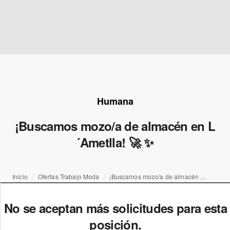
Humana
¡Buscamos mozo/a de almacén en L
´Ametlla! 🚀 ✨
Inicio
Ofertas Trabajo Moda
¡Buscamos mozo/a de almacén en L´Ametlla! 🚀 ✨
No se aceptan más solicitudes para esta
posición.