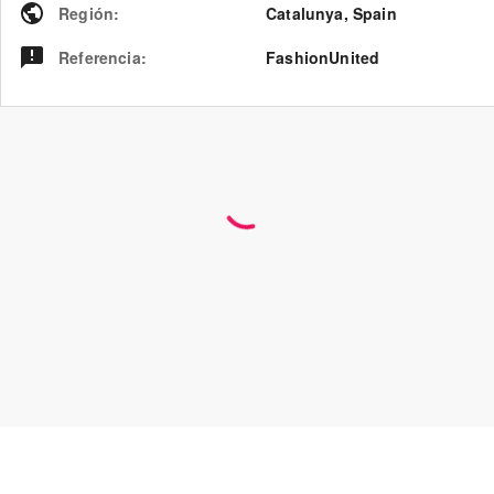
Región
:
Catalunya
,
Spain
Referencia
:
FashionUnited