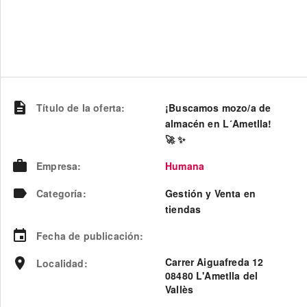
Título de la oferta
:
¡Buscamos mozo/a de
almacén en L´Ametlla!
🚀 ✨
Empresa
:
Humana
Categoría
:
Gestión y Venta en
tiendas
Fecha de publicación
:
Carrer Aiguafreda 12
Localidad
:
08480 L'Ametlla del
Vallès