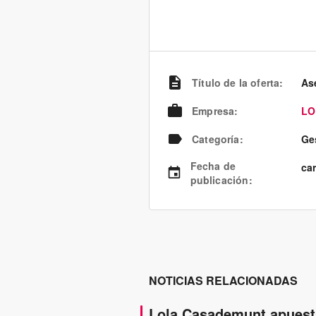
Título de la oferta
:
Ase
Empresa
:
LO
Categoría
:
Ge
Fecha de
ca
publicación
:
NOTICIAS RELACIONADAS
Lola Casademunt apuesta