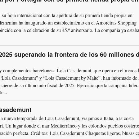
u hoja internacional con la apertura de su primera tienda propia en
 femenina ha inaugurado un establecimiento en el Amoreiras Shopping
incide con la celebración de su 45.º aniversario. La compañía ya estab
025 superando la frontera de los 60 millones 
y complementos barcelonesa Lola Casademunt, que opera en el mercad
s “Lola Casademunt” y “Lola Casademunt by Maite”, han informado de 
 cierre de su último año fiscal de 2025. Ejercicio que la compañía lider
o...
Casademunt
a temporada de Lola Casademunt, viajamos a Italia, a la costa
pri. Un lugar donde el mar Mediterráneo y los coloridos pueblos costero
iración perfecta. Créditos: Lola Casademunt Chaquetas ligeras, blusas c