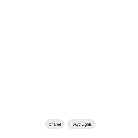
Chanel
Tokyo Lights