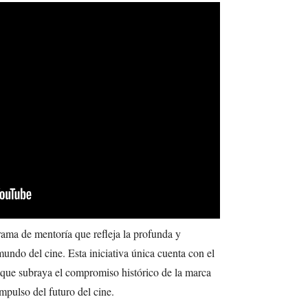
rama de mentoría que refleja la profunda y
mundo del cine. Esta iniciativa única cuenta con el
 que subraya el compromiso histórico de la marca
impulso del futuro del cine.