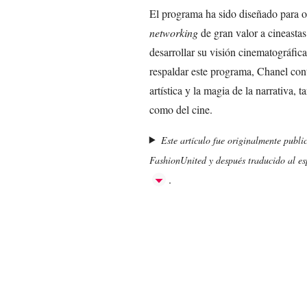
El programa ha sido diseñado para of
networking
de gran valor a cineasta
desarrollar su visión cinematográfica 
respaldar este programa, Chanel cont
artística y la magia de la narrativa, 
como del cine.
Este artículo fue originalmente publi
FashionUnited y después traducido al esp
.