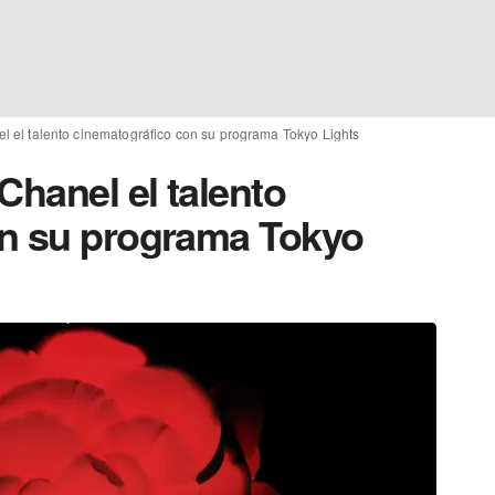
l el talento cinematográfico con su programa Tokyo Lights
Chanel el talento
on su programa Tokyo