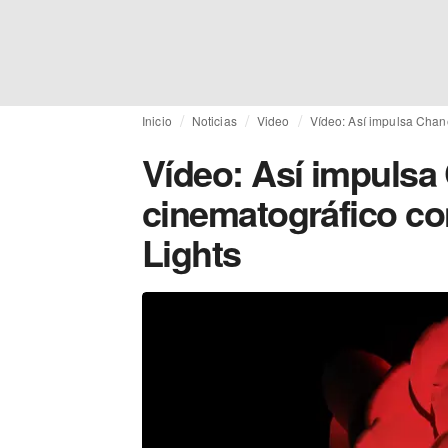
Inicio
Noticias
Video
Vídeo: Así impulsa Chane
Vídeo: Así impulsa 
cinematográfico c
Lights