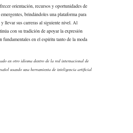
recer orientación, recursos y oportunidades de
s emergentes, brindándoles una plataforma para
y llevar sus carreras al siguiente nivel. Al
inúa con su tradición de apoyar la expresión
tan fundamentales en el espíritu tanto de la moda
cado en otro idioma dentro de la red internacional de
añol usando una herramienta de inteligencia artificial