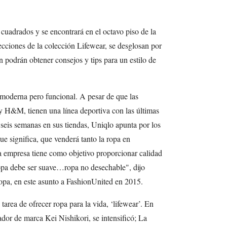
cuadrados y se encontrará en el octavo piso de la
cciones de la colección Lifewear, se desglosan por
 podrán obtener consejos y tips para un estilo de
moderna pero funcional. A pesar de que las
 H&M, tienen una línea deportiva con las últimas
 seis semanas en sus tiendas, Uniqlo apunta por los
e significa, que venderá tanto la ropa en
a empresa tiene como objetivo proporcionar calidad
ropa debe ser suave…ropa no desechable", dijo
, en este asunto a FashionUnited en 2015.
tarea de ofrecer ropa para la vida, ‘lifewear’. En
dor de marca Kei Nishikori, se intensificó; La