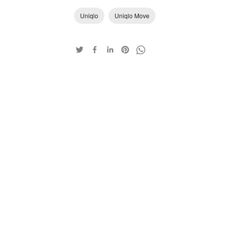
Uniqlo
Uniqlo Move