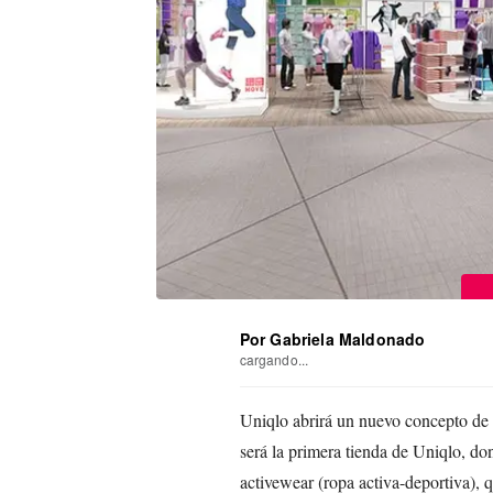
Por Gabriela Maldonado
cargando...
Uniqlo abrirá un nuevo concepto de 
será la primera tienda de Uniqlo, do
activewear (ropa activa-deportiva), q