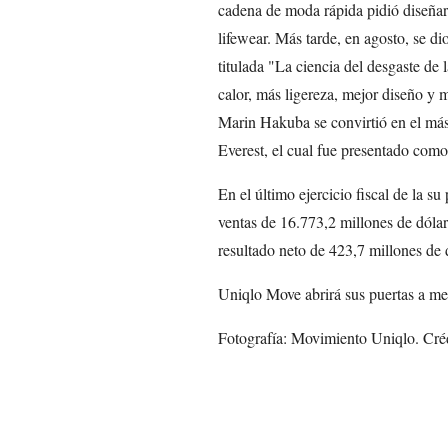
cadena de moda rápida pidió diseñar 
lifewear. Más tarde, en agosto, se d
titulada "La ciencia del desgaste de 
calor, más ligereza, mejor diseño y
Marin Hakuba se convirtió en el más
Everest, el cual fue presentado com
En el último ejercicio fiscal de la su
ventas de 16.773,2 millones de dólar
resultado neto de 423,7 millones de 
Uniqlo Move abrirá sus puertas a m
Fotografía: Movimiento Uniqlo. Cré