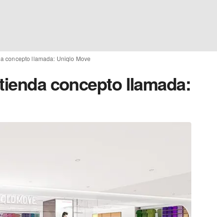
da concepto llamada: Uniqlo Move
 tienda concepto llamada: