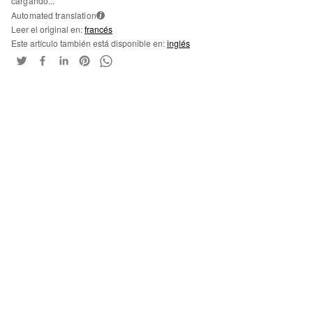
cargando...
Automated translation
i
Leer el original en:
francés
Este artículo también está disponible en:
inglés