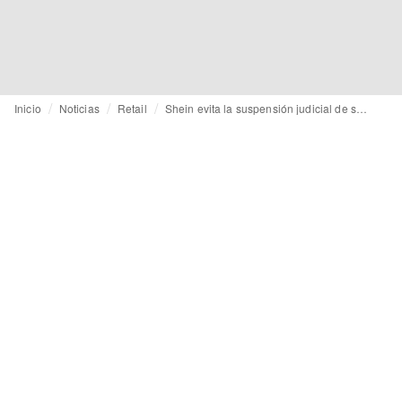
Inicio
Noticias
Retail
Shein evita la suspensión judicial de su web en Francia