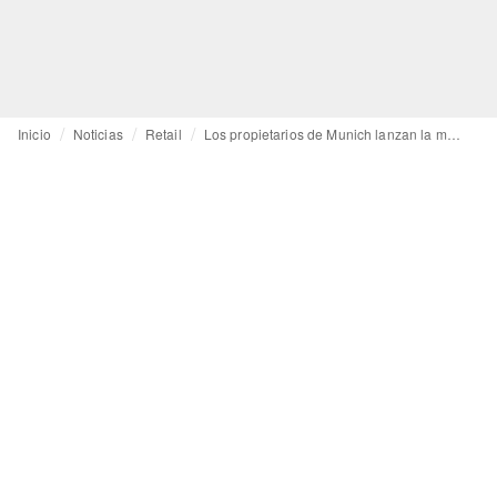
Inicio
Noticias
Retail
Los propietarios de Munich lanzan la marca de calzado Duuo