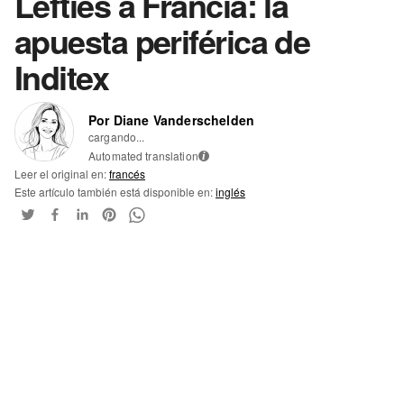
Lefties a Francia: la
apuesta periférica de
Inditex
Por Diane Vanderschelden
cargando...
Automated translation
i
Leer el original en:
francés
Este artículo también está disponible en:
inglés