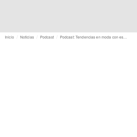
Inicio
Noticias
Podcast
Podcast: Tendencias en moda con estampados y a medida