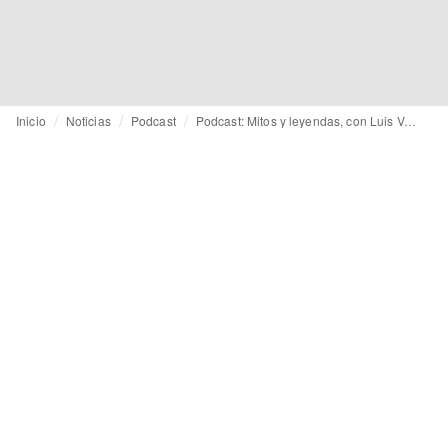
Inicio
Noticias
Podcast
Podcast: Mitos y leyendas, con Luis Venegas (Fashion Sucks)