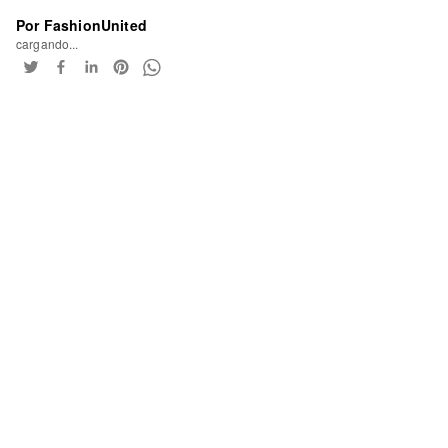
Por FashionUnited
cargando...