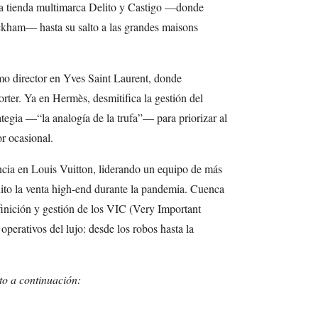
ica tienda multimarca Delito y Castigo —donde
ckham— hasta su salto a las grandes maisons
o director en Yves Saint Laurent, donde
porter. Ya en Hermès, desmitifica la gestión del
ategia —“la analogía de la trufa”— para priorizar al
or ocasional.
ncia en Louis Vuitton, liderando un equipo de más
ito la venta high-end durante la pandemia. Cuenca
finición y gestión de los VIC (Very Important
operativos del lujo: desde los robos hasta la
to a continuación: