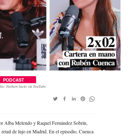
PODCAST
its: Fashion Sucks vía YouTube.
 por Alba Melendo y Raquel Fernández Sobrín,
retail de lujo en Madrid. En el episodio, Cuenca