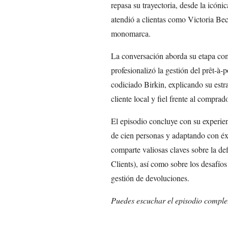
repasa su trayectoria, desde la icón
atendió a clientas como Victoria Be
monomarca.
La conversación aborda su etapa com
profesionalizó la gestión del prêt-à-
codiciado Birkin, explicando su estr
cliente local y fiel frente al comprad
El episodio concluye con su experie
de cien personas y adaptando con éx
comparte valiosas claves sobre la de
Clients), así como sobre los desafíos 
gestión de devoluciones.
Puedes escuchar el episodio comple