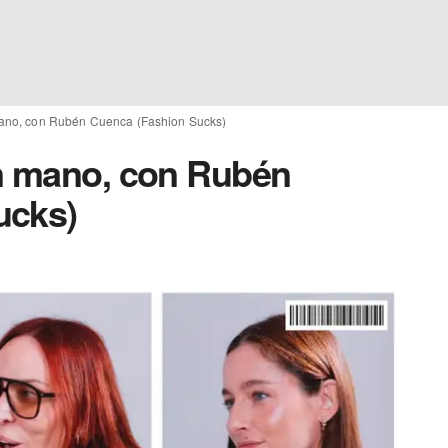
mano, con Rubén Cuenca (Fashion Sucks)
en mano, con Rubén
ucks)