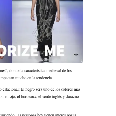
nes”, donde la característica medieval de los
impactan mucho en la tendencia.
o estacional: El negro será uno de los colores más
n el rojo, el bordeaux, el verde inglés y durazno
rriendo, las personas hoy tienen interés por la