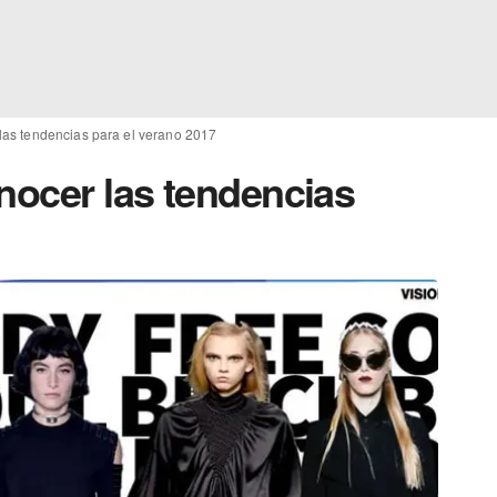
 las tendencias para el verano 2017
nocer las tendencias