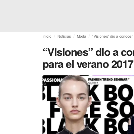
Inicio
Noticias
Moda
“Visiones” dio a conocer
“Visiones” dio a co
para el verano 2017