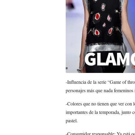
-Influencia de la serie “Game of thro
personajes más que nada femeninos 
-Colores que no tienen que ver con l
importantes de la temporada, junto co
pastel.
-Consumidor responsable: Ya está ocu