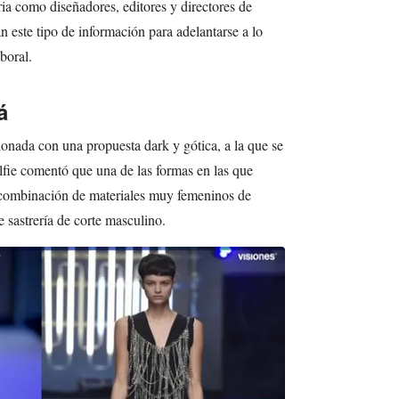
ria como diseñadores, editores y directores de
an este tipo de información para adelantarse a lo
boral.
á
onada con una propuesta dark y gótica, a la que se
lfie comentó que una de las formas en las que
a combinación de materiales muy femeninos de
 sastrería de corte masculino.