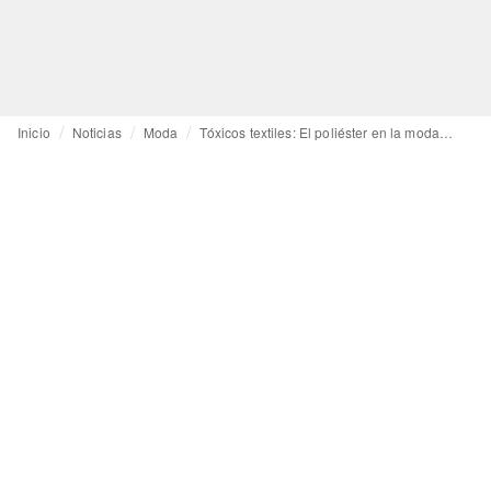
Inicio
Noticias
Moda
Tóxicos textiles: El poliéster en la moda y sus efectos