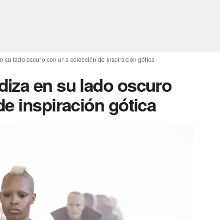
 su lado oscuro con una colección de inspiración gótica
iza en su lado oscuro
e inspiración gótica