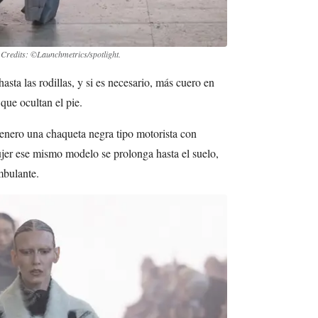
.
Credits: ©Launchmetrics/spotlight.
asta las rodillas, y si es necesario, más cuero en
 que ocultan el pie.
enero una chaqueta negra tipo motorista con
er ese mismo modelo se prolonga hasta el suelo,
mbulante.