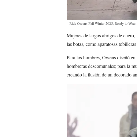
Rick Owens Fall Winter 2025, Ready to Wear
Mujeres de largos abrigos de cuero, h
las botas, como aparatosas tobilleras
Para los hombres, Owens diseñó en 
hombreras descomunales; para la muj
creando la ilusión de un decorado a