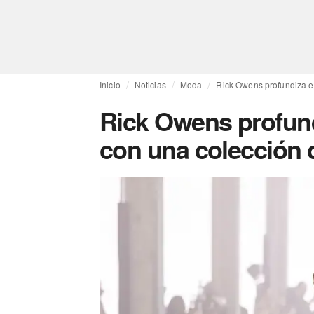
Inicio
Noticias
Moda
Rick Owens profundiza en
Rick Owens profund
con una colección d