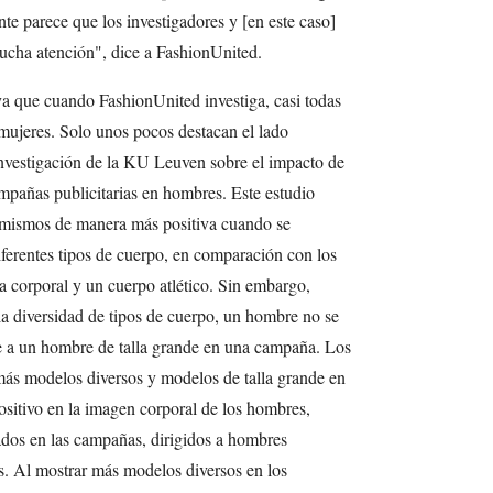
e parece que los investigadores y [en este caso]
ucha atención", dice a FashionUnited.
ya que cuando FashionUnited investiga, casi todas
s mujeres. Solo unos pocos destacan el lado
investigación de la KU Leuven sobre el impacto de
mpañas publicitarias en hombres. Este estudio
í mismos de manera más positiva cuando se
erentes tipos de cuerpo, en comparación con los
a corporal y un cuerpo atlético. Sin embargo,
la diversidad de tipos de cuerpo, un hombre no se
te a un hombre de talla grande en una campaña. Los
más modelos diversos y modelos de talla grande en
ositivo en la imagen corporal de los hombres,
ados en las campañas, dirigidos a hombres
s. Al mostrar más modelos diversos en los