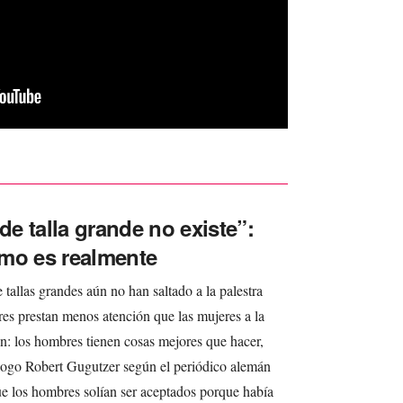
e talla grande no existe”:
ómo es realmente
tallas grandes aún no han saltado a la palestra
res prestan menos atención que las mujeres a la
n: los hombres tienen cosas mejores que hacer,
logo Robert Gugutzer según el periódico alemán
ue los hombres solían ser aceptados porque había