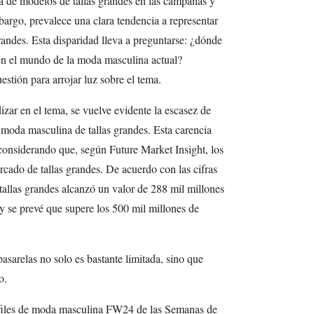
a de modelos de tallas grandes en las campañas y
argo, prevalece una clara tendencia a representar
randes. Esta disparidad lleva a preguntarse: ¿dónde
 en el mundo de la moda masculina actual?
stión para arrojar luz sobre el tema.
r en el tema, se vuelve evidente la escasez de
 moda masculina de tallas grandes. Esta carencia
considerando que, según Future Market Insight, los
cado de tallas grandes. De acuerdo con las cifras
 tallas grandes alcanzó un valor de 288 mil millones
y se prevé que supere los 500 mil millones de
pasarelas no solo es bastante limitada, sino que
o.
files de moda masculina FW24 de las Semanas de