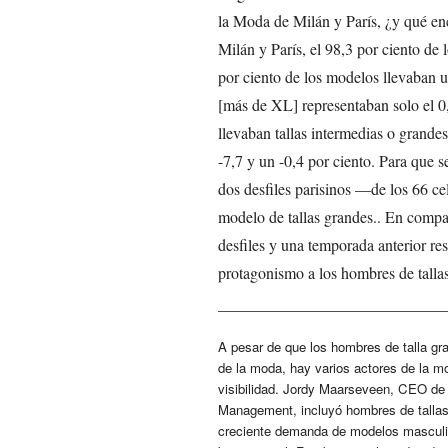
la Moda de Milán y París, ¿y qué en
Milán y París, el 98,3 por ciento de 
por ciento de los modelos llevaban u
[más de XL] representaban solo el 0
llevaban tallas intermedias o grande
-7,7 y un -0,4 por ciento. Para que
dos desfiles parisinos —de los 66 c
modelo de tallas grandes.. En compar
desfiles y una temporada anterior res
protagonismo a los hombres de talla
A pesar de que los hombres de talla gra
de la moda, hay varios actores de la m
visibilidad. Jordy Maarseveen, CEO de
Management, incluyó hombres de tallas 
creciente demanda de modelos masculin