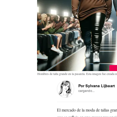
Hombres de talla grande en la pasarela. Esta imagen fue creada uti
Por Sylvana Lijbaart
cargando...
El mercado de la moda de tallas gra