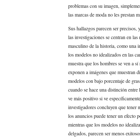
problemas con su imagen, simplement
las marcas de moda no les prestan m
Sus hallazgos parecen ser precisos, 
las investigaciones se centran en la
masculino de la historia, como una 
los modelos no idealizados en las ca
muestra que los hombres se ven a s
exponen a imágenes que muestran dif
modelos con bajo porcentaje de gras
cuando se hace una distinción entre 
ve más positivo si ve específicamen
investigadores concluyen que tener 
los anuncios puede tener un efecto p
mientras que los modelos no idealiz
delgados, parecen ser menos exitoso