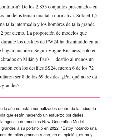
contraron? De los 2.855 conjuntos presentados en
los modelos tenían una talla normativa. Solo el 1,5
na talla intermedia y los hombres de talla grande
,2 por ciento. La proporción de modelos que
s durante los desfiles de FW24 ha disminuido en un
 se hagan una idea: Según Vogue Business, sólo en
elebrados en Milán y París— desfiló al menos un
ación con los desfiles SS24, fueron 6 de los 72
ultaron ser 8 de los 69 desfiles. ¿Por qué no se da
s grandes?
nde aún no están normalizados dentro de la industria
oda que están haciendo un esfuerzo por darles
 la agencia de modelos New Generation Model
grandes a su portafolio en 2022. "Estoy notando una
os de tallas grandes y eso, en mi opinión, es muy