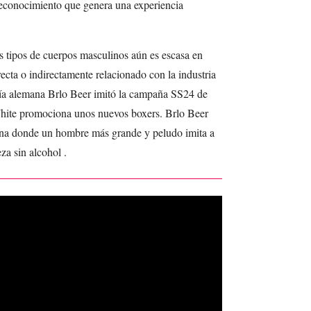
reconocimiento que genera una experiencia
s tipos de cuerpos masculinos aún es escasa en
recta o indirectamente relacionado con la industria
ría alemana Brlo Beer imitó la campaña SS24 de
hite promociona unos nuevos boxers. Brlo Beer
ana donde un hombre más grande y peludo imita a
a sin alcohol .