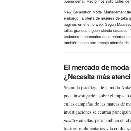
buena señal. Recibimos solicitudes de
New Generation Model Management tiene 
embargo, la oferta de mujeres de talla
páginas en el sitio web. Según Maarse
tallas grandes siguen siendo escasos. 
podemos mantenerlos constantemente 
también tienen otro trabajo además del
El mercado de moda m
¿Necesita más atenc
Según la psicóloga de la moda Anke
poca investigación sobre el impacto 
en las campañas de las marcas de mod
investigaciones se centran principal
positive
en ellas, pero también en el 
trastornos alimentarios y la confian