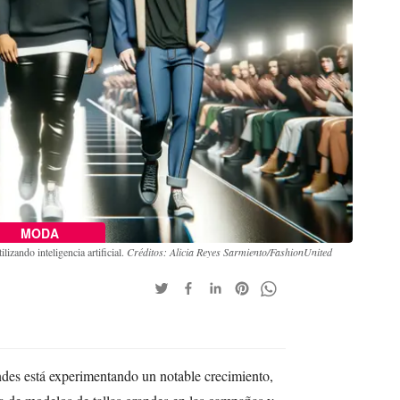
MODA
lizando inteligencia artificial.
Créditos: Alicia Reyes Sarmiento/FashionUnited
ndes está experimentando un notable crecimiento,