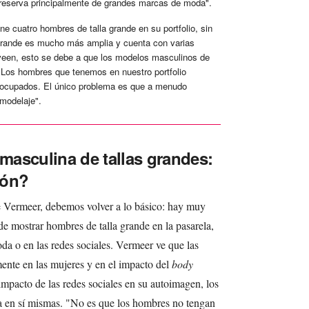
 reserva principalmente de grandes marcas de moda".
cuatro hombres de talla grande en su portfolio, sin
 grande es mucho más amplia y cuenta con varias
veen, esto se debe a que los modelos masculinos de
"Los hombres que tenemos en nuestro portfolio
ocupados. El único problema es que a menudo
 modelaje".
asculina de tallas grandes:
ión?
 Vermeer, debemos volver a lo básico: hay muy
de mostrar hombres de talla grande en la pasarela,
a o en las redes sociales. Vermeer ve que las
mente en las mujeres y en el impacto del
body
impacto de las redes sociales en su autoimagen, los
za en sí mismas. "No es que los hombres no tengan