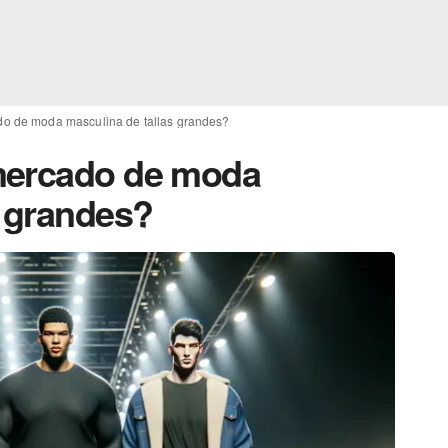
o de moda masculina de tallas grandes?
mercado de moda
s grandes?