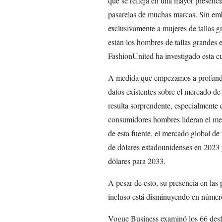
que se refleja en una mayor presenci
pasarelas de muchas marcas. Sin emb
exclusivamente a mujeres de tallas g
están los hombres de tallas grandes
FashionUnited ha investigado esta cue
A medida que empezamos a profundiza
datos existentes sobre el mercado de
resulta sorprendente, especialmente 
consumidores hombres lideran el mer
de esta fuente, el mercado global de
de dólares estadounidenses en 2023 
dólares para 2033.
A pesar de esto, su presencia en las 
incluso está disminuyendo en númer
Vogue Business examinó los 66 des