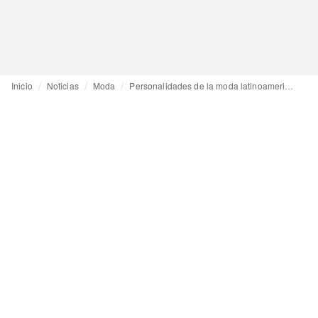
Inicio
Noticias
Moda
Personalidades de la moda latinoamericana cuentan lo mejor de su 2017