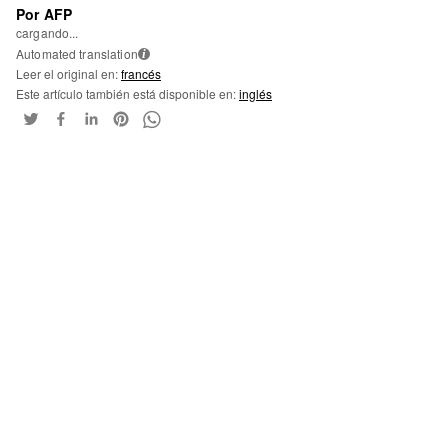
Por AFP
cargando...
Automated translation
i
Leer el original en:
francés
Este artículo también está disponible en:
inglés