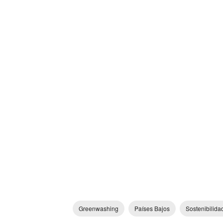
Greenwashing
Países Bajos
Sostenibilida