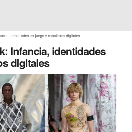
ncia, identidades en juego y caballeros digitales
: Infancia, identidades
s digitales