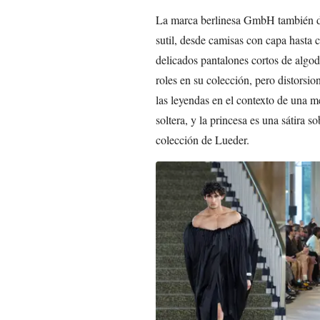
La marca berlinesa GmbH también de
sutil, desde camisas con capa hasta 
delicados pantalones cortos de algo
roles en su colección, pero distorsio
las leyendas en el contexto de una 
soltera, y la princesa es una sátira s
colección de Lueder.