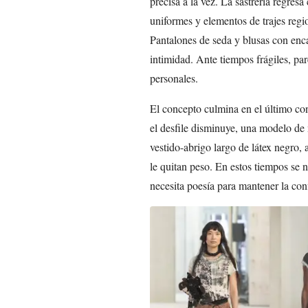
precisa a la vez. La sastrería regres
uniformes y elementos de trajes regi
Pantalones de seda y blusas con enc
intimidad. Ante tiempos frágiles, par
personales.
El concepto culmina en el último conj
el desfile disminuye, una modelo de
vestido-abrigo largo de látex negro, a
le quitan peso. En estos tiempos se 
necesita poesía para mantener la con