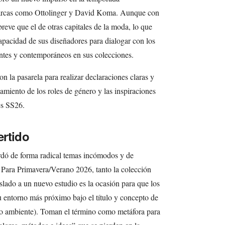
arcas como Ottolinger y David Koma. Aunque con
reve que el de otras capitales de la moda, lo que
capacidad de sus diseñadores para dialogar con los
ntes y contemporáneos en sus colecciones.
n la pasarela para realizar declaraciones claras y
onamiento de los roles de género y las inspiraciones
es SS26.
ertido
rdó de forma radical temas incómodos y de
 Para Primavera/Verano 2026, tanto la colección
lado a un nuevo estudio es la ocasión para que los
u entorno más próximo bajo el título y concepto de
io ambiente). Toman el término como metáfora para