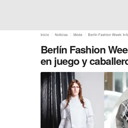
Inicio
Noticias
Moda
Berlín Fashion Week: Infa
Berlín Fashion Week
en juego y caballero