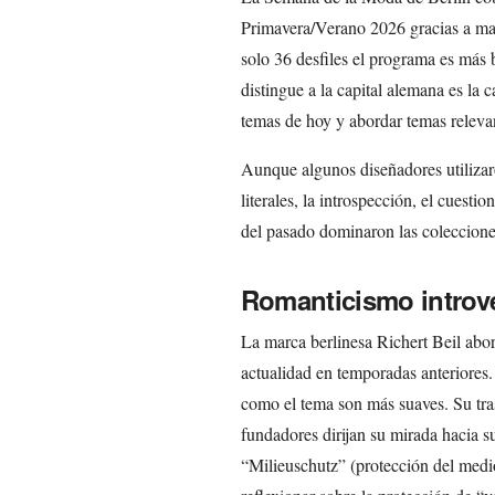
Primavera/Verano 2026 gracias a m
solo 36 desfiles el programa es más b
distingue a la capital alemana es la 
temas de hoy y abordar temas releva
Aunque algunos diseñadores utilizaro
literales, la introspección, el cuesti
del pasado dominaron las coleccion
Romanticismo introv
La marca berlinesa Richert Beil abo
actualidad en temporadas anteriores.
como el tema son más suaves. Su tras
fundadores dirijan su mirada hacia s
“Milieuschutz” (protección del med