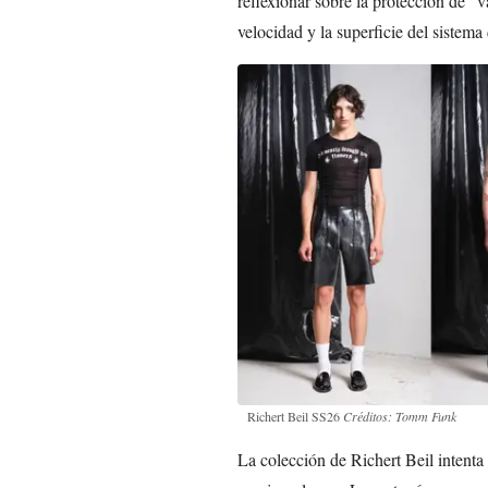
reflexionar sobre la protección de “v
velocidad y la superficie del sistema
Richert Beil SS26
Créditos: Tomm Funk
La colección de Richert Beil intenta