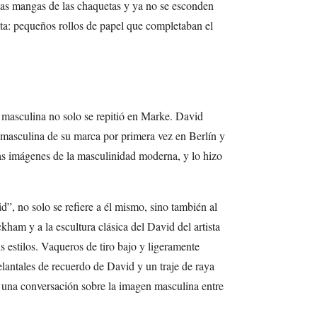
a las mangas de las chaquetas y ya no se esconden
ta: pequeños rollos de papel que completaban el
 masculina no solo se repitió en Marke. David
masculina de su marca por primera vez en Berlín y
las imágenes de la masculinidad moderna, y lo hizo
id”, no solo se refiere a él mismo, sino también al
kham y a la escultura clásica del David del artista
s estilos. Vaqueros de tiro bajo y ligeramente
elantales de recuerdo de David y un traje de raya
a una conversación sobre la imagen masculina entre