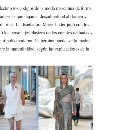
clinó los códigos de la moda masculina de forma
camisetas que dejan al descubierto el abdomen y
dón rosa. La diseñadora Marie Lüder jugó con los
nó los personajes clásicos de los cuentos de hadas y
metrópolis moderna. La heroína puede ser la madre
obre la masculinidad, según las explicaciones de la