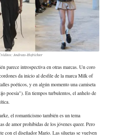
réditos: Andreas-Hofrichter
n parece introspectiva en otras marcas. Un coro
ordones da inicio al desfile de la marca Milk of
talles poéticos, y en algún momento una camiseta
ijo poesía"). En tiempos turbulentos, el anhelo de
tica.
arke, el romanticismo también es un tema
rias de amor prohibidas de los jóvenes queer. Pero
nte con el diseñador Mario. Las siluetas se vuelven