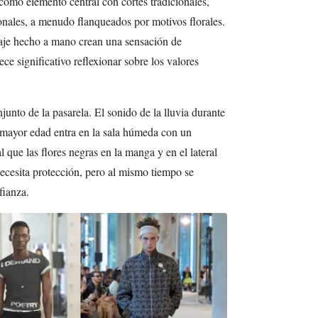
a como elemento central con cortes tradicionales,
onales, a menudo flanqueados por motivos florales.
aje hecho a mano crean una sensación de
ece significativo reflexionar sobre los valores
unto de la pasarela. El sonido de la lluvia durante
 mayor edad entra en la sala húmeda con un
l que las flores negras en la manga y en el lateral
necesita protección, pero al mismo tiempo se
fianza.