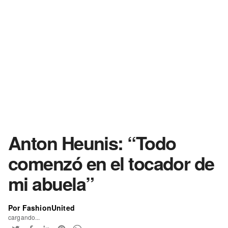
Anton Heunis: “Todo
comenzó en el tocador de
mi abuela”
Por FashionUnited
cargando...