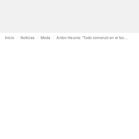
Inicio
Noticias
Moda
Anton Heunis: “Todo comenzó en el tocador de mi abuela”