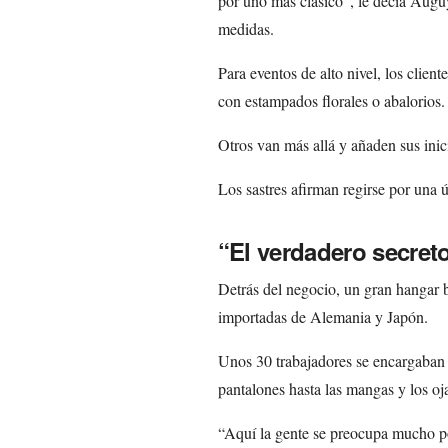
por uno más clásico”, le decía Auguy
medidas.
Para eventos de alto nivel, los clie
con estampados florales o abalorios.
Otros van más allá y añaden sus inic
Los sastres afirman regirse por una ú
“El verdadero secret
Detrás del negocio, un gran hangar 
importadas de Alemania y Japón.
Unos 30 trabajadores se encargaban d
pantalones hasta las mangas y los oja
“Aquí la gente se preocupa mucho po