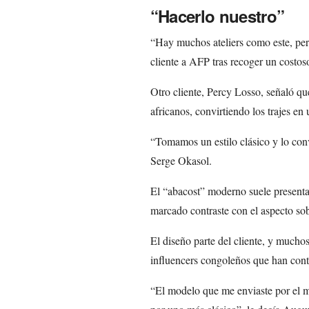
“Hacerlo nuestro”
“Hay muchos ateliers como este, per
cliente a AFP tras recoger un costos
Otro cliente, Percy Losso, señaló que
africanos, convirtiendo los trajes en
“Tomamos un estilo clásico y lo con
Serge Okasol.
El “abacost” moderno suele presenta
marcado contraste con el aspecto sobr
El diseño parte del cliente, y muchos
influencers congoleños que han contr
“El modelo que me enviaste por el mó