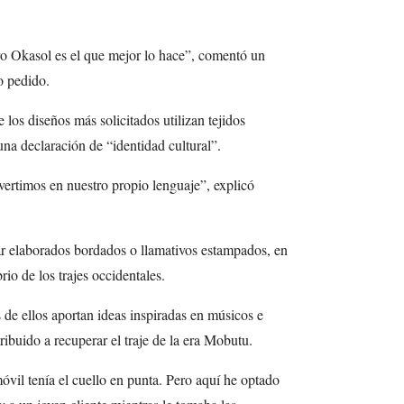
o Okasol es el que mejor lo hace”, comentó un
o pedido.
 los diseños más solicitados utilizan tejidos
 una declaración de “identidad cultural”.
vertimos en nuestro propio lenguaje”, explicó
r elaborados bordados o llamativos estampados, en
io de los trajes occidentales.
 de ellos aportan ideas inspiradas en músicos e
ibuido a recuperar el traje de la era Mobutu.
vil tenía el cuello en punta. Pero aquí he optado