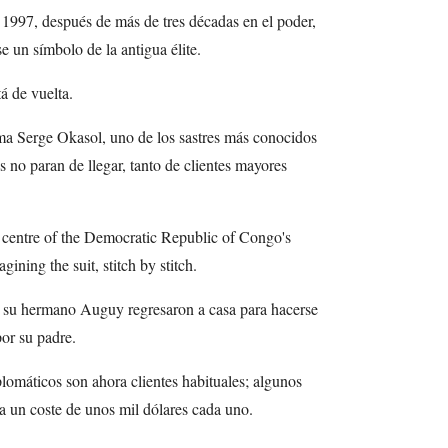
1997, después de más de tres décadas en el poder,
se un símbolo de la antigua élite.
á de vuelta.
ma Serge Okasol, uno de los sastres más conocidos
 no paran de llegar, tanto de clientes mayores
e centre of the Democratic Republic of Congo's
ining the suit, stitch by stitch.
y su hermano Auguy regresaron a casa para hacerse
or su padre.
plomáticos son ahora clientes habituales; algunos
 a un coste de unos mil dólares cada uno.