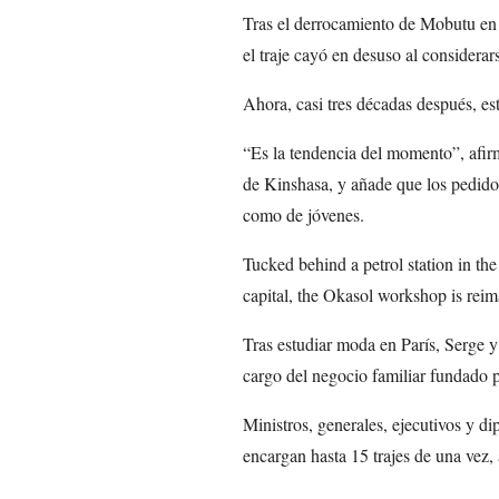
Tras el derrocamiento de Mobutu en 
el traje cayó en desuso al considerar
Ahora, casi tres décadas después, est
“Es la tendencia del momento”, afir
de Kinshasa, y añade que los pedidos
como de jóvenes.
Tucked behind a petrol station in th
capital, the Okasol workshop is reimag
Tras estudiar moda en París, Serge 
cargo del negocio familiar fundado p
Ministros, generales, ejecutivos y di
encargan hasta 15 trajes de una vez,