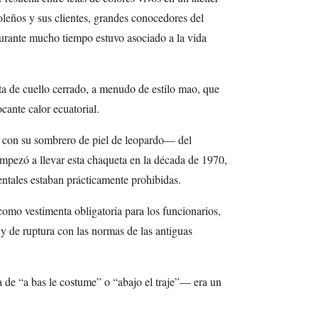
leños y sus clientes, grandes conocedores del
durante mucho tiempo estuvo asociado a la vida
ta de cuello cerrado, a menudo de estilo mao, que
ocante calor ecuatorial.
o con su sombrero de piel de leopardo— del
pezó a llevar esta chaqueta en la década de 1970,
ntales estaban prácticamente prohibidas.
como vestimenta obligatoria para los funcionarios,
y de ruptura con las normas de las antiguas
de “a bas le costume” o “abajo el traje”— era un