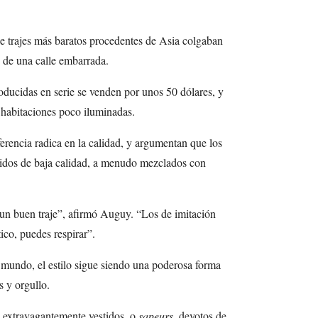
 de trajes más baratos procedentes de Asia colgaban
 de una calle embarrada.
oducidas en serie se venden por unos 50 dólares, y
 habitaciones poco iluminadas.
ferencia radica en la calidad, y argumentan que los
ejidos de baja calidad, a menudo mezclados con
e un buen traje”, afirmó Auguy. “Los de imitación
tico, puedes respirar”.
 mundo, el estilo sigue siendo una poderosa forma
s y orgullo.
 extravagantemente vestidos, o
sapeurs
, devotos de