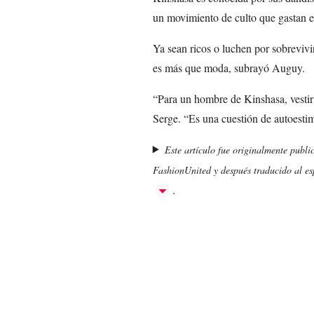
un movimiento de culto que gastan e
Ya sean ricos o luchen por sobrevivi
es más que moda, subrayó Auguy.
“Para un hombre de Kinshasa, vestir
Serge. “Es una cuestión de autoestim
Este artículo fue originalmente publi
FashionUnited y después traducido al esp
.