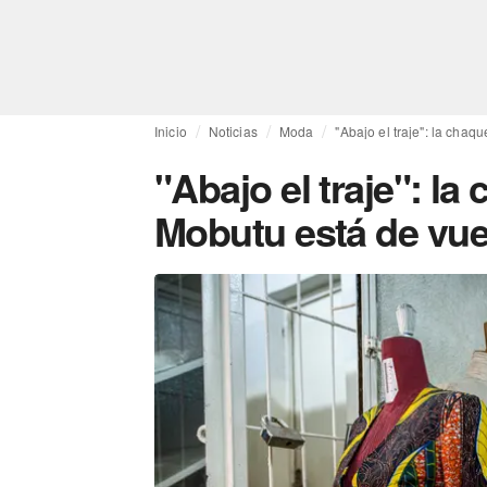
Inicio
Noticias
Moda
"Abajo el traje": la chaq
"Abajo el traje": la
Mobutu está de vue