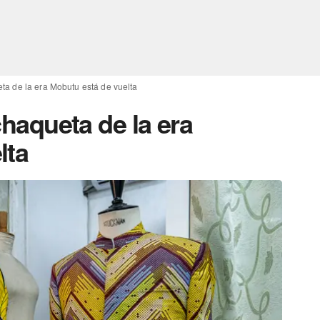
ueta de la era Mobutu está de vuelta
 chaqueta de la era
lta