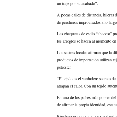
un traje por su acabado”.
A pocas calles de distancia, hileras
de percheros improvisados a lo largo
Las chaquetas de estilo “abacost” pr
los arreglos se hacen al momento en
Los sastres locales afirman que la di
productos de importación utilizan t
poliéster.
“El tejido es el verdadero secreto d
atrapan el calor. Con un tejido autén
En uno de los países más pobres del
de afirmar la propia identidad, estatu
Kinshasa es conocida por sus dandis