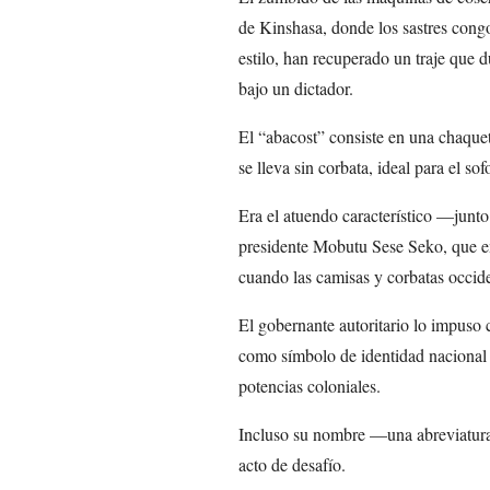
de Kinshasa, donde los sastres congo
estilo, han recuperado un traje que 
bajo un dictador.
El “abacost” consiste en una chaque
se lleva sin corbata, ideal para el sof
Era el atuendo característico —junt
presidente Mobutu Sese Seko, que em
cuando las camisas y corbatas occide
El gobernante autoritario lo impuso 
como símbolo de identidad nacional 
potencias coloniales.
Incluso su nombre —una abreviatura 
acto de desafío.