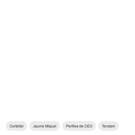
Cortefiel
Jaume Miquel
Perfiles de CEO
Tendam