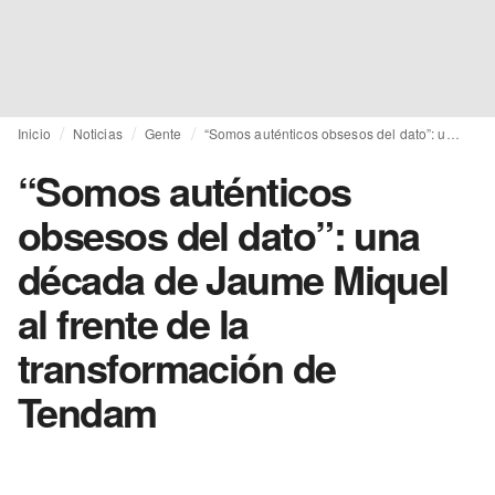
Inicio
Noticias
Gente
“Somos auténticos obsesos del dato”: una década de Jaume Miquel al frente de la transformación de Tendam
“Somos auténticos
obsesos del dato”: una
década de Jaume Miquel
al frente de la
transformación de
Tendam