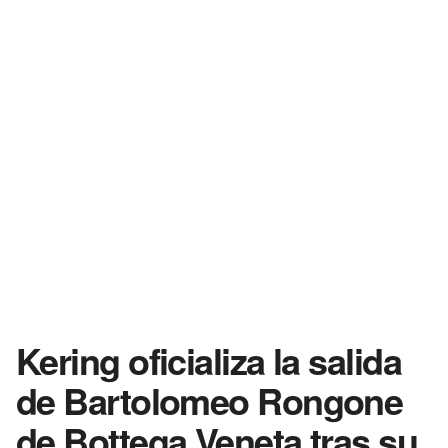
Kering oficializa la salida
de Bartolomeo Rongone
de Bottega Veneta tras su