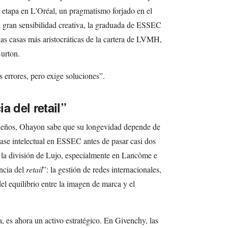
etapa en L'Oréal, un pragmatismo forjado en el
a gran sensibilidad creativa, la graduada de ESSEC
 las casas más aristocráticas de la cartera de LVMH,
Burton.
s errores, pero exige soluciones”.
a del retail”
sueños, Ohayon sabe que su longevidad depende de
ase intelectual en ESSEC antes de pasar casi dos
 la división de Lujo, especialmente en Lancôme e
ncia del
retail
”: la gestión de redes internacionales,
del equilibrio entre la imagen de marca y el
, es ahora un activo estratégico. En Givenchy, las