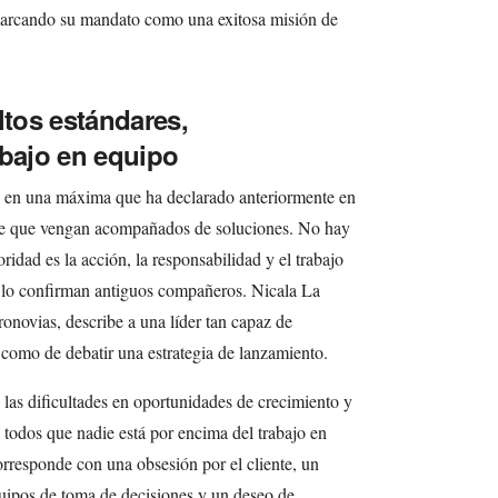
marcando su mandato como una exitosa misión de
ltos estándares,
abajo en equipo
e en una máxima que ha declarado anteriormente en
mpre que vengan acompañados de soluciones. No hay
oridad es la acción, la responsabilidad y el trabajo
” lo confirman antiguos compañeros. Nicala La
onovias, describe a una líder tan capaz de
s como de debatir una estrategia de lanzamiento.
las dificultades en oportunidades de crecimiento y
a todos que nadie está por encima del trabajo en
corresponde con una obsesión por el cliente, un
quipos de toma de decisiones y un deseo de