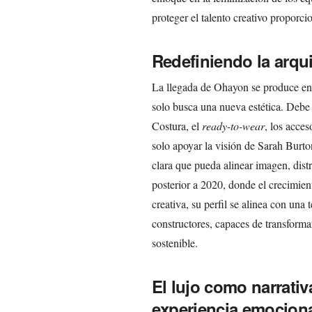
proteger el talento creativo proporc
Redefiniendo la arqu
La llegada de Ohayon se produce en
solo busca una nueva estética. Debe r
Costura, el
ready-to-wear
, los acces
solo apoyar la visión de Sarah Burto
clara que pueda alinear imagen, dist
posterior a 2020, donde el crecimie
creativa, su perfil se alinea con una 
constructores, capaces de transforma
sostenible.
El lujo como narrativ
experiencia emocion