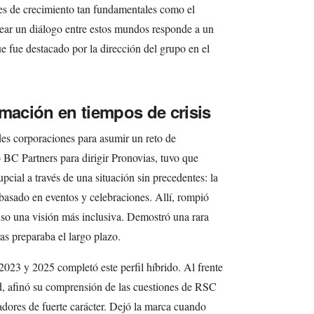
res de crecimiento tan fundamentales como el
rear un diálogo entre estos mundos responde a un
e fue destacado por la dirección del grupo en el
rmación en tiempos de crisis
es corporaciones para asumir un reto de
 BC Partners para dirigir Pronovias, tuvo que
upcial a través de una situación sin precedentes: la
asado en eventos y celebraciones. Allí, rompió
puso una visión más inclusiva. Demostró una rara
ras preparaba el largo plazo.
023 y 2025 completó este perfil híbrido. Al frente
ad, afinó su comprensión de las cuestiones de RSC
adores de fuerte carácter. Dejó la marca cuando