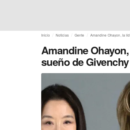
Inicio
Noticias
Gente
Amandine Ohayon, la líd
Amandine Ohayon, la
sueño de Givenchy