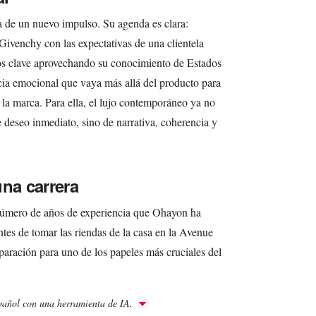
a de un nuevo impulso. Su agenda es clara:
 Givenchy con las expectativas de una clientela
os clave aprovechando su conocimiento de Estados
cia emocional que vaya más allá del producto para
 la marca. Para ella, el lujo contemporáneo ya no
e deseo inmediato, sino de narrativa, coherencia y
una carrera
l número de años de experiencia que Ohayon ha
ntes de tomar las riendas de la casa en la Avenue
paración para uno de los papeles más cruciales del
spañol con una herramienta de IA.