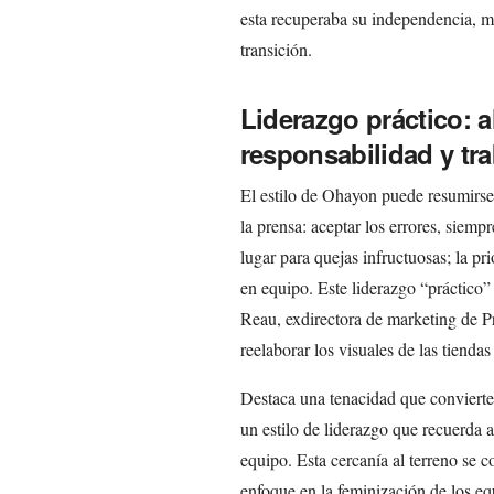
esta recuperaba su independencia, 
transición.
Liderazgo práctico: a
responsabilidad y tr
El estilo de Ohayon puede resumirs
la prensa: aceptar los errores, sie
lugar para quejas infructuosas; la pri
en equipo. Este liderazgo “práctico
Reau, exdirectora de marketing de Pr
reelaborar los visuales de las tienda
Destaca una tenacidad que convierte 
un estilo de liderazgo que recuerda 
equipo. Esta cercanía al terreno se 
enfoque en la feminización de los e