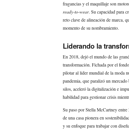
fragancias y el maquillaje son moto
ready-to-wear
. Su capacidad para c
reto clave de alineación de marca, qu
momento de su nombramiento.
Liderando la transfo
En 2018, dejó el mundo de las grand
transformación. Fichada por el fondo
pilotar al líder mundial de la moda n
pandemia, que paralizó un mercado b
silos, aceleró la digitalización e im
habilidad para gestionar crisis mient
Su paso por Stella McCartney entre 2
de una casa pionera en sostenibilid
y su enfoque para trabajar con diseñ