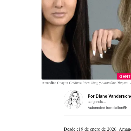
GENT
Amandine Ohayon
Créditos: Vera Wang y Amandine Ohayon - 
Por Diane Vandersch
cargando...
Automated translation
i
Desde el 9 de enero de 2026, Amand