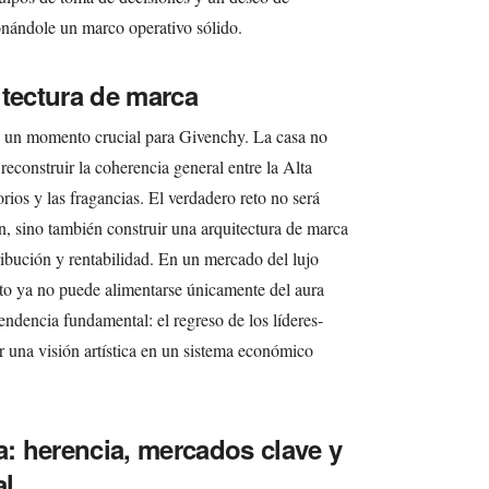
ionándole un marco operativo sólido.
itectura de marca
 un momento crucial para Givenchy. La casa no
econstruir la coherencia general entre la Alta
orios y las fragancias. El verdadero reto no será
n, sino también construir una arquitectura de marca
ribución y rentabilidad. En un mercado del lujo
nto ya no puede alimentarse únicamente del aura
tendencia fundamental: el regreso de los líderes-
r una visión artística en un sistema económico
a: herencia, mercados clave y
al