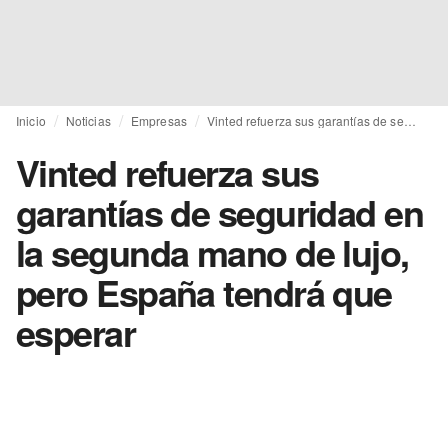
Inicio
Noticias
Empresas
Vinted refuerza sus garantías de seguridad en la segunda mano de lujo, pero España tendrá que esperar
Vinted refuerza sus
garantías de seguridad en
la segunda mano de lujo,
pero España tendrá que
esperar