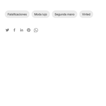
Falsificaciones
Moda lujo
Segunda mano
Vinted