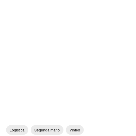
Logística
Segunda mano
Vinted